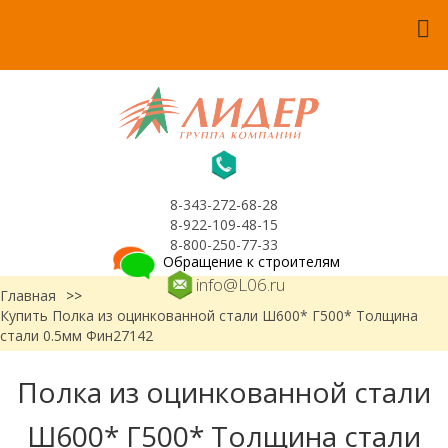
8-343-272-68-28
8-922-109-48-15
8-800-250-77-33
Обращение к строителям
info@L06.ru
Главная
>>
Купить Полка из оцинкованной стали Ш600* Г500* Толщина
стали 0.5мм Фин27142
Полка из оцинкованной стали
Ш600* Г500* Толщина стали