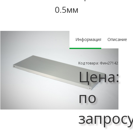
0.5мм
Информация
Описание
Код товара: Фин27142
Цена:
по
запрос