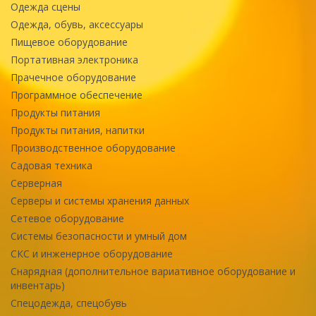
Одежда сцены
Одежда, обувь, аксессуары
Пищевое оборудование
Портативная электроника
Прачечное оборудование
Программное обеспечение
Продукты питания
Продукты питания, напитки
Производственное оборудование
Садовая техника
Серверная
Серверы и системы хранения данных
Сетевое оборудование
Системы безопасности и умный дом
СКС и инженерное оборудование
Снарядная (дополнительное вариативное оборудование и
инвентарь)
Спецодежда, спецобувь