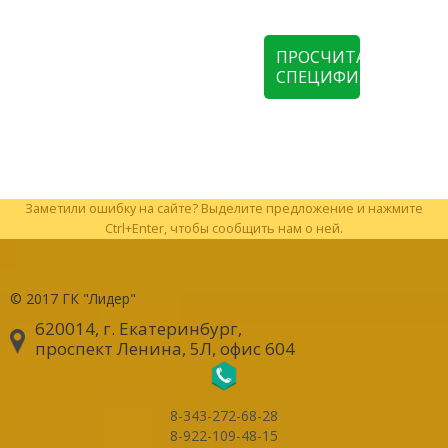
ПРОСЧИТАТЬ
СПЕЦИФИКАЦИЮ
Заметили ошибку на сайте? Выделите предложение и нажмите
Ctrl+Enter, чтобы сообщить нам о ней.
© 2017
ГК "Лидер"
620014, г. Екатеринбург
,
проспект Ленина, 5Л, офис 604
8-343-272-68-28
8-922-109-48-15