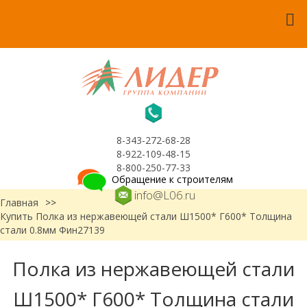
8-343-272-68-28
8-922-109-48-15
8-800-250-77-33
Обращение к строителям
info@L06.ru
Главная
>>
Купить Полка из нержавеющей стали Ш1500* Г600* Толщина
стали 0.8мм Фин27139
Полка из нержавеющей стали
Ш1500* Г600* Толщина стали