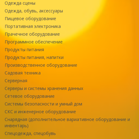
Одежда сцены
Одежда, обувь, аксессуары
Пищевое оборудование
Портативная электроника
Прачечное оборудование
Программное обеспечение
Продукты питания
Продукты питания, напитки
Производственное оборудование
Садовая техника
Серверная
Серверы и системы хранения данных
Сетевое оборудование
Системы безопасности и умный дом
СКС и инженерное оборудование
Снарядная (дополнительное вариативное оборудование и
инвентарь)
Спецодежда, спецобувь