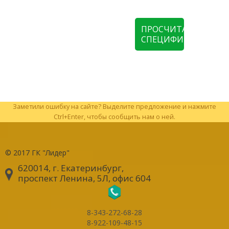
ПРОСЧИТАТЬ
СПЕЦИФИКАЦИЮ
Заметили ошибку на сайте? Выделите предложение и нажмите
Ctrl+Enter, чтобы сообщить нам о ней.
© 2017
ГК "Лидер"
620014, г. Екатеринбург
,
проспект Ленина, 5Л, офис 604
8-343-272-68-28
8-922-109-48-15