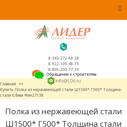
8-343-272-68-28
8-922-109-48-15
8-800-250-77-33
Обращение к строителям
info@L06.ru
Главная
>>
Купить Полка из нержавеющей стали Ш1500* Г500* Толщина
стали 0.8мм Фин27138
Полка из нержавеющей стали
Ш1500* Г500* Толщина стали