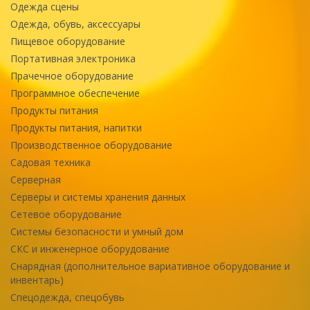
Одежда сцены
Одежда, обувь, аксессуары
Пищевое оборудование
Портативная электроника
Прачечное оборудование
Программное обеспечение
Продукты питания
Продукты питания, напитки
Производственное оборудование
Садовая техника
Серверная
Серверы и системы хранения данных
Сетевое оборудование
Системы безопасности и умный дом
СКС и инженерное оборудование
Снарядная (дополнительное вариативное оборудование и
инвентарь)
Спецодежда, спецобувь