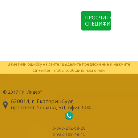
ПРОСЧИТАТЬ
СПЕЦИФИКАЦИЮ
Заметили ошибку на сайте? Выделите предложение и нажмите
Ctrl+Enter, чтобы сообщить нам о ней.
© 2017
ГК "Лидер"
620014, г. Екатеринбург
,
проспект Ленина, 5Л, офис 604
8-343-272-68-28
8-922-109-48-15