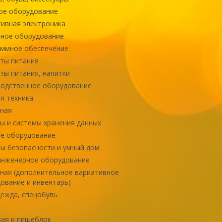
ое оборудование
ивная электроника
ное оборудование
ммное обеспечение
ты питания
ты питания, напитки
одственное оборудование
я техника
ная
ы и системы хранения данных
е оборудование
ы безопасности и умный дом
инженерное оборудование
ная (дополнительное вариативное
ование и инвентарь)
ежда, спецобувь
ая и пищеблок