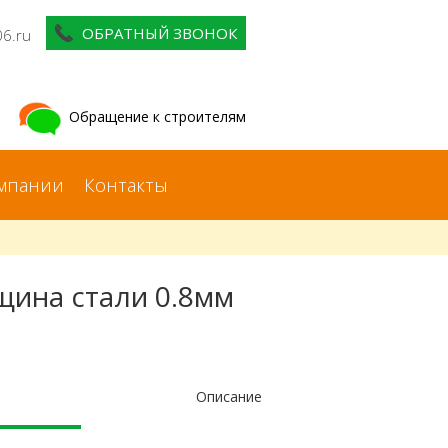
ОБРАТНЫЙ ЗВОНОК
06.ru
Обращение к строителям
мпании
Контакты
щина стали 0.8мм
Описание