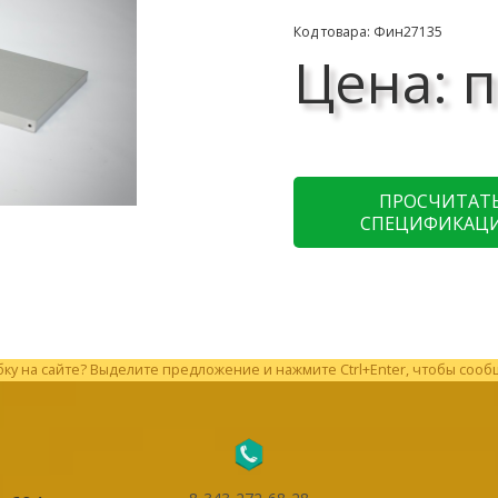
Код товара: Фин27135
Цена: п
ПРОСЧИТАТ
СПЕЦИФИКАЦ
у на сайте? Выделите предложение и нажмите Ctrl+Enter, чтобы сооб