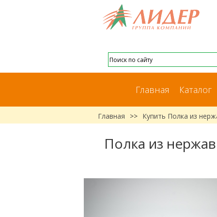
Главная
Каталог
Главная
>>
Купить Полка из нер
Полка из нержав