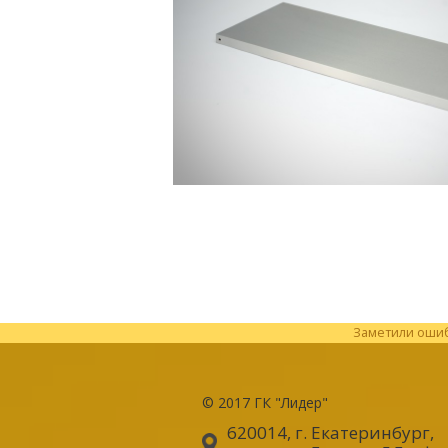
Заметили ошибк
© 2017
ГК "Лидер"
620014, г. Екатеринбург
,