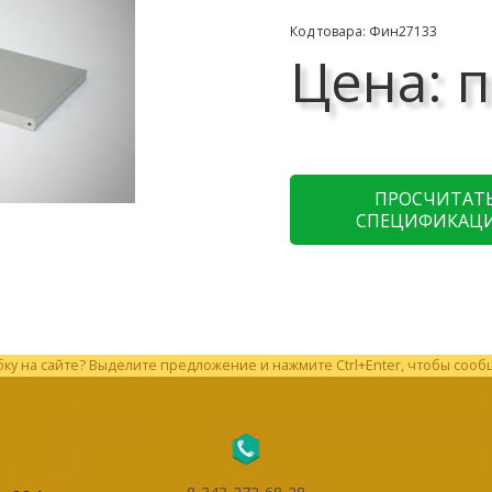
Код товара: Фин27133
Цена: п
ПРОСЧИТАТ
СПЕЦИФИКАЦ
у на сайте? Выделите предложение и нажмите Ctrl+Enter, чтобы сооб