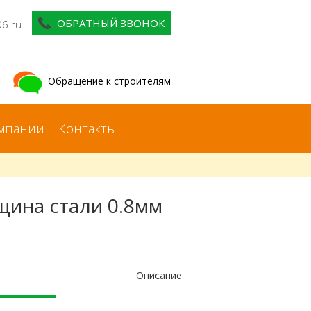
ОБРАТНЫЙ ЗВОНОК
06.ru
Обращение к строителям
мпании
Контакты
щина стали 0.8мм
Описание