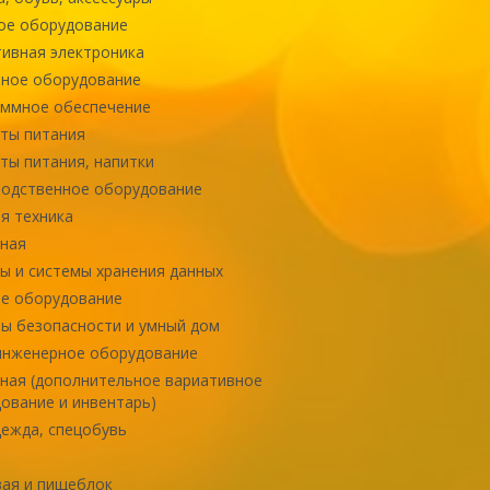
ое оборудование
ивная электроника
ное оборудование
ммное обеспечение
ты питания
ты питания, напитки
одственное оборудование
я техника
ная
ы и системы хранения данных
е оборудование
ы безопасности и умный дом
инженерное оборудование
ная (дополнительное вариативное
ование и инвентарь)
ежда, спецобувь
ая и пищеблок