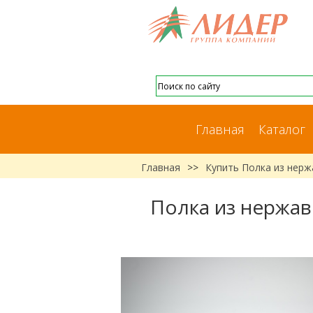
Главная
Каталог
Главная
>>
Купить Полка из нер
Полка из нержав