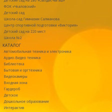
Детский сад на 280 «Сылдысчыгаш»
ФОК «Чкаловский»
Детский сад
Школа-сад Гимназии Салманова
Центр спортивной подготовки «Виктория»
Детский сад на 220 мест
Школа №2
КАТАЛОГ
Автомобильная техника и электроника
Аудио-Видео техника
Библиотека
Бытовая и оргтехника
Видеокамеры
Входная зона
Гардероб
Детское
Дошкольное образование
Интерактив