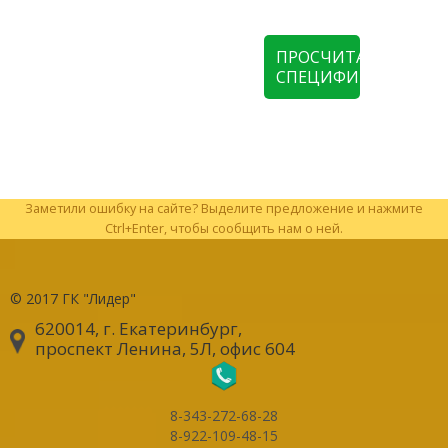
ПРОСЧИТАТЬ
СПЕЦИФИКАЦИЮ
Заметили ошибку на сайте? Выделите предложение и нажмите
Ctrl+Enter, чтобы сообщить нам о ней.
© 2017
ГК "Лидер"
620014, г. Екатеринбург
,
проспект Ленина, 5Л, офис 604
8-343-272-68-28
8-922-109-48-15