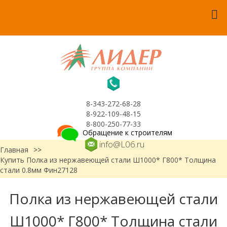
8-343-272-68-28
8-922-109-48-15
8-800-250-77-33
Обращение к строителям
info@L06.ru
Главная
>>
Купить Полка из нержавеющей стали Ш1000* Г800* Толщина
стали 0.8мм Фин27128
Полка из нержавеющей стали
Ш1000* Г800* Толщина стали