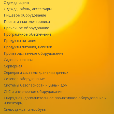
Одежда сцены
Одежда, обувь, аксессуары
Пищевое оборудование
Портативная электроника
Прачечное оборудование
Программное обеспечение
Продукты питания
Продукты питания, напитки
Производственное оборудование
Садовая техника
Серверная
Серверы и системы хранения данных
Сетевое оборудование
Системы безопасности и умный дом
СКС и инженерное оборудование
Снарядная (дополнительное вариативное оборудование и
инвентарь)
Спецодежда, спецобувь