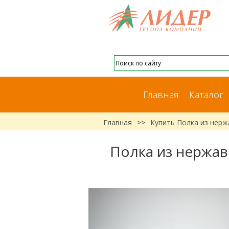
Главная
Каталог
Главная
>>
Купить Полка из нер
Полка из нержав