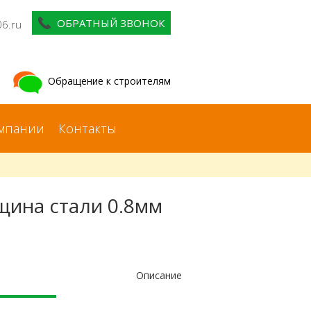
ОБРАТНЫЙ ЗВОНОК
06.ru
Обращение к строителям
мпании
Контакты
щина стали 0.8мм
Описание