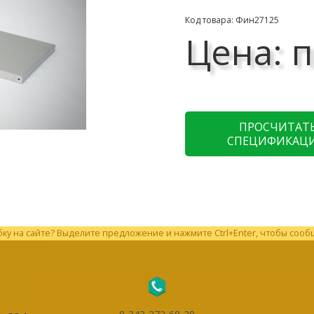
Код товара: Фин27125
Цена: п
ПРОСЧИТАТ
СПЕЦИФИКАЦ
у на сайте? Выделите предложение и нажмите Ctrl+Enter, чтобы сооб