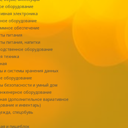
ое оборудование
ивная электроника
ное оборудование
ммное обеспечение
ты питания
ты питания, напитки
одственное оборудование
я техника
ная
ы и системы хранения данных
е оборудование
ы безопасности и умный дом
инженерное оборудование
ная (дополнительное вариативное
ование и инвентарь)
ежда, спецобувь
ая и пищеблок