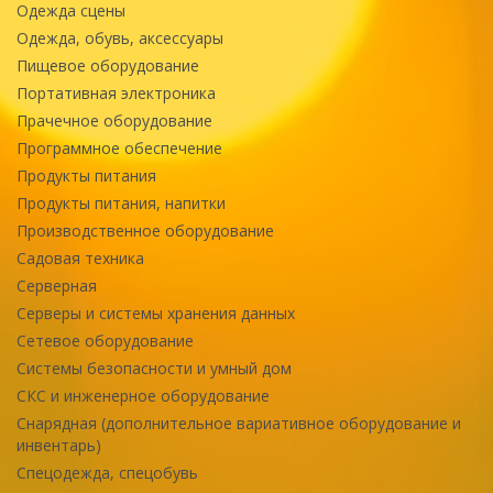
Одежда сцены
Одежда, обувь, аксессуары
Пищевое оборудование
Портативная электроника
Прачечное оборудование
Программное обеспечение
Продукты питания
Продукты питания, напитки
Производственное оборудование
Садовая техника
Серверная
Серверы и системы хранения данных
Сетевое оборудование
Системы безопасности и умный дом
СКС и инженерное оборудование
Снарядная (дополнительное вариативное оборудование и
инвентарь)
Спецодежда, спецобувь