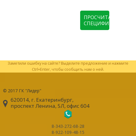
ПРОСЧИТАТЬ
СПЕЦИФИКАЦИЮ
Заметили ошибку на сайте? Выделите предложение и нажмите
Ctrl+Enter, чтобы сообщить нам о ней.
© 2017
ГК "Лидер"
620014, г. Екатеринбург
,
проспект Ленина, 5Л, офис 604
8-343-272-68-28
8-922-109-48-15