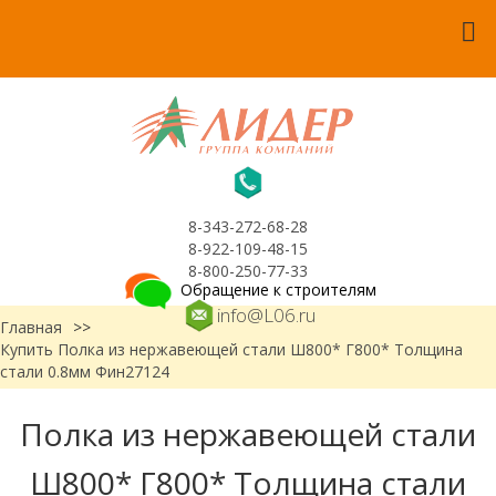
8-343-272-68-28
8-922-109-48-15
8-800-250-77-33
Обращение к строителям
info@L06.ru
Главная
>>
Купить Полка из нержавеющей стали Ш800* Г800* Толщина
стали 0.8мм Фин27124
Полка из нержавеющей стали
Ш800* Г800* Толщина стали