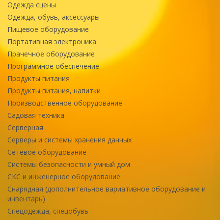
Одежда сцены
Одежда, обувь, аксессуары
Пищевое оборудование
Портативная электроника
Прачечное оборудование
Программное обеспечение
Продукты питания
Продукты питания, напитки
Производственное оборудование
Садовая техника
Серверная
Серверы и системы хранения данных
Сетевое оборудование
Системы безопасности и умный дом
СКС и инженерное оборудование
Снарядная (дополнительное вариативное оборудование и
инвентарь)
Спецодежда, спецобувь