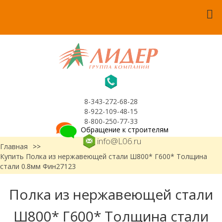
8-343-272-68-28
8-922-109-48-15
8-800-250-77-33
Обращение к строителям
info@L06.ru
Главная
>>
Купить Полка из нержавеющей стали Ш800* Г600* Толщина
стали 0.8мм Фин27123
Полка из нержавеющей стали
Ш800* Г600* Толщина стали