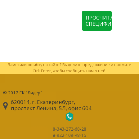
ПРОСЧИТАТЬ
СПЕЦИФИКАЦИЮ
Заметили ошибку на сайте? Выделите предложение и нажмите
Ctrl+Enter, чтобы сообщить нам о ней.
© 2017
ГК "Лидер"
620014, г. Екатеринбург
,
проспект Ленина, 5Л, офис 604
8-343-272-68-28
8-922-109-48-15