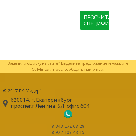
ПРОСЧИТАТЬ
СПЕЦИФИКАЦИЮ
Заметили ошибку на сайте? Выделите предложение и нажмите
Ctrl+Enter, чтобы сообщить нам о ней.
© 2017
ГК "Лидер"
620014, г. Екатеринбург
,
проспект Ленина, 5Л, офис 604
8-343-272-68-28
8-922-109-48-15