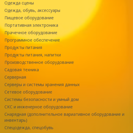
Одежда сцены
Одежда, обувь, аксессуары
Пищевое оборудование
Портативная электроника
Прачечное оборудование
Программное обеспечение
Продукты питания
Продукты питания, напитки
Производственное оборудование
Садовая техника
Серверная
Серверы и системы хранения данных
Сетевое оборудование
Системы безопасности и умный дом
СКС и инженерное оборудование
Снарядная (дополнительное вариативное оборудование и
инвентарь)
Спецодежда, спецобувь