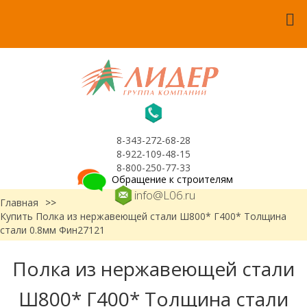
8-343-272-68-28
8-922-109-48-15
8-800-250-77-33
Обращение к строителям
info@L06.ru
Главная
>>
Купить Полка из нержавеющей стали Ш800* Г400* Толщина
стали 0.8мм Фин27121
Полка из нержавеющей стали
Ш800* Г400* Толщина стали