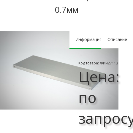
0.7мм
Информация
Описание
Код товара: Фин27113
Цена:
по
запрос