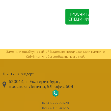
ПРОСЧИТАТЬ
СПЕЦИФИКАЦИЮ
Заметили ошибку на сайте? Выделите предложение и нажмите
Ctrl+Enter, чтобы сообщить нам о ней.
© 2017
ГК "Лидер"
620014, г. Екатеринбург
,
проспект Ленина, 5Л, офис 604
8-343-272-68-28
8-922-109-48-15