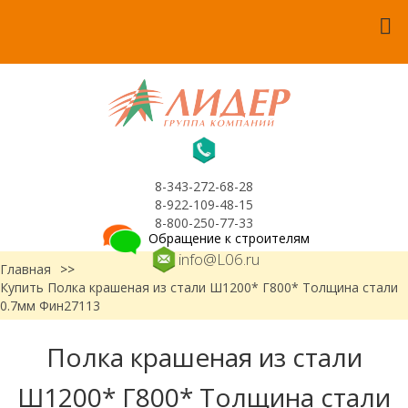
8-343-272-68-28
8-922-109-48-15
8-800-250-77-33
Обращение к строителям
info@L06.ru
Главная
>>
Купить Полка крашеная из стали Ш1200* Г800* Толщина стали
0.7мм Фин27113
Полка крашеная из стали
Ш1200* Г800* Толщина стали