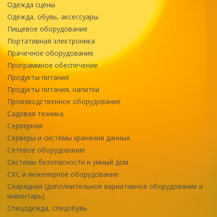
Одежда сцены
Одежда, обувь, аксессуары
Пищевое оборудование
Портативная электроника
Прачечное оборудование
Программное обеспечение
Продукты питания
Продукты питания, напитки
Производственное оборудование
Садовая техника
Серверная
Серверы и системы хранения данных
Сетевое оборудование
Системы безопасности и умный дом
СКС и инженерное оборудование
Снарядная (дополнительное вариативное оборудование и
инвентарь)
Спецодежда, спецобувь