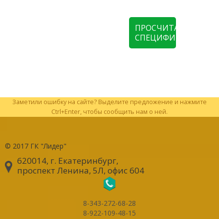
ПРОСЧИТАТЬ
СПЕЦИФИКАЦИЮ
Заметили ошибку на сайте? Выделите предложение и нажмите
Ctrl+Enter, чтобы сообщить нам о ней.
© 2017
ГК "Лидер"
620014, г. Екатеринбург
,
проспект Ленина, 5Л, офис 604
8-343-272-68-28
8-922-109-48-15