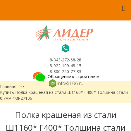
8-343-272-68-28
8-922-109-48-15
8-800-250-77-33
Обращение к строителям
info@L06.ru
Главная
>>
Купить Полка крашеная из стали Ш1160* Г400* Толщина стали
0.7мм Фин27106
Полка крашеная из стали
Ш1160* Г400* Толщина стали