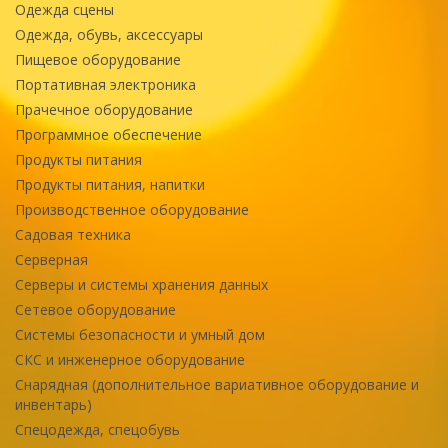
Одежда сцены
Одежда, обувь, аксессуары
Пищевое оборудование
Портативная электроника
Прачечное оборудование
Программное обеспечение
Продукты питания
Продукты питания, напитки
Производственное оборудование
Садовая техника
Серверная
Серверы и системы хранения данных
Сетевое оборудование
Системы безопасности и умный дом
СКС и инженерное оборудование
Снарядная (дополнительное вариативное оборудование и
инвентарь)
Спецодежда, спецобувь