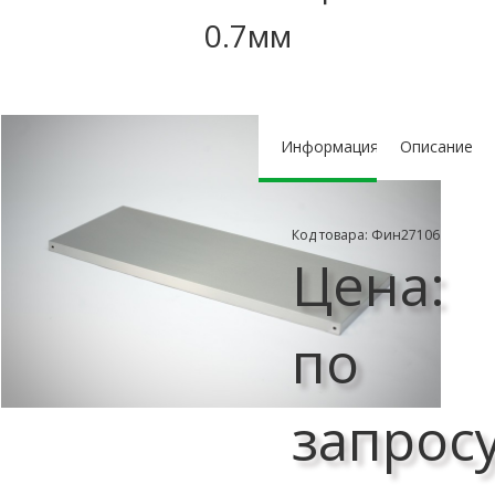
0.7мм
Информация
Описание
Код товара: Фин27106
Цена:
по
запрос