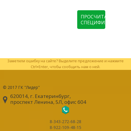
ПРОСЧИТАТЬ
СПЕЦИФИКАЦИЮ
Заметили ошибку на сайте? Выделите предложение и нажмите
Ctrl+Enter, чтобы сообщить нам о ней.
© 2017
ГК "Лидер"
620014, г. Екатеринбург
,
проспект Ленина, 5Л, офис 604
8-343-272-68-28
8-922-109-48-15