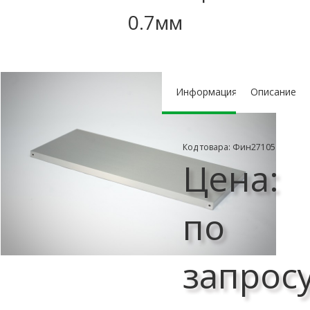
0.7мм
Информация
Описание
Код товара: Фин27105
Цена:
по
запрос