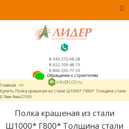
8-343-272-68-28
8-922-109-48-15
8-800-250-77-33
Обращение к строителям
info@L06.ru
Главная
>>
Купить Полка крашеная из стали Ш1000* Г800* Толщина стали
0.7мм Фин27105
Полка крашеная из стали
Ш1000* Г800* Толщина стали