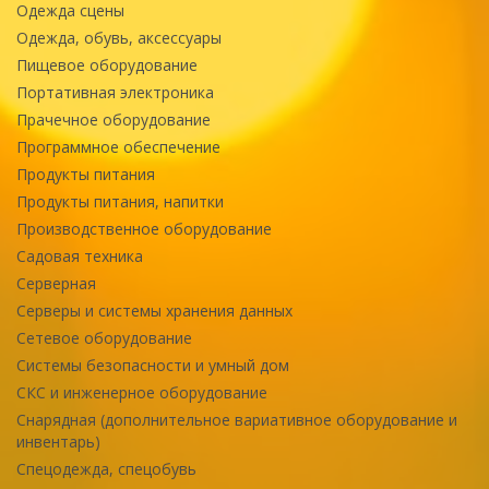
Одежда сцены
Одежда, обувь, аксессуары
Пищевое оборудование
Портативная электроника
Прачечное оборудование
Программное обеспечение
Продукты питания
Продукты питания, напитки
Производственное оборудование
Садовая техника
Серверная
Серверы и системы хранения данных
Сетевое оборудование
Системы безопасности и умный дом
СКС и инженерное оборудование
Снарядная (дополнительное вариативное оборудование и
инвентарь)
Спецодежда, спецобувь