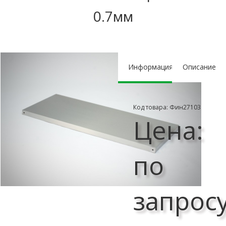
0.7мм
Информация
Описание
Код товара: Фин27103
Цена:
по
запрос