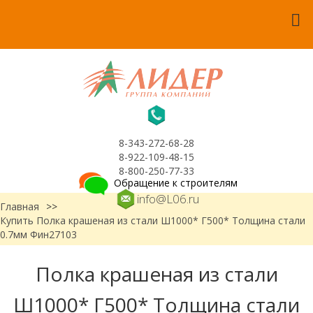
8-343-272-68-28
8-922-109-48-15
8-800-250-77-33
Обращение к строителям
info@L06.ru
Главная
>>
Купить Полка крашеная из стали Ш1000* Г500* Толщина стали
0.7мм Фин27103
Полка крашеная из стали
Ш1000* Г500* Толщина стали