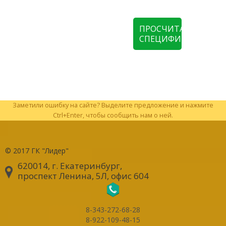
ПРОСЧИТАТЬ
СПЕЦИФИКАЦИЮ
Заметили ошибку на сайте? Выделите предложение и нажмите
Ctrl+Enter, чтобы сообщить нам о ней.
© 2017
ГК "Лидер"
620014, г. Екатеринбург
,
проспект Ленина, 5Л, офис 604
8-343-272-68-28
8-922-109-48-15