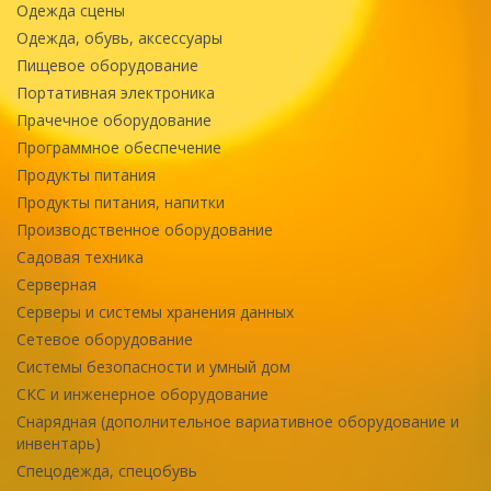
Одежда сцены
Одежда, обувь, аксессуары
Пищевое оборудование
Портативная электроника
Прачечное оборудование
Программное обеспечение
Продукты питания
Продукты питания, напитки
Производственное оборудование
Садовая техника
Серверная
Серверы и системы хранения данных
Сетевое оборудование
Системы безопасности и умный дом
СКС и инженерное оборудование
Снарядная (дополнительное вариативное оборудование и
инвентарь)
Спецодежда, спецобувь