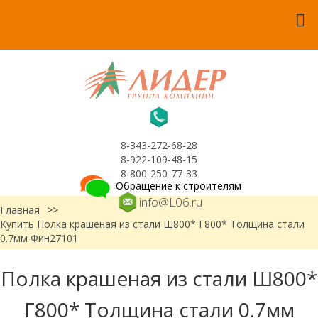
8-343-272-68-28
8-922-109-48-15
8-800-250-77-33
Обращение к строителям
info@L06.ru
Главная
>>
Купить Полка крашеная из стали Ш800* Г800* Толщина стали
0.7мм Фин27101
Полка крашеная из стали Ш800*
Г800* Толщина стали 0.7мм