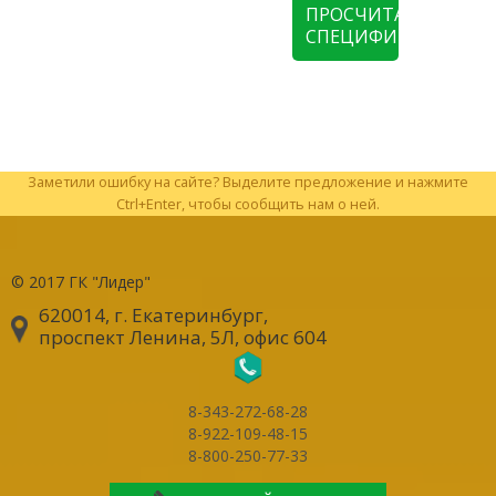
ПРОСЧИТАТЬ
СПЕЦИФИКАЦИЮ
Заметили ошибку на сайте? Выделите предложение и нажмите
Ctrl+Enter, чтобы сообщить нам о ней.
© 2017
ГК "Лидер"
620014, г. Екатеринбург
,
проспект Ленина, 5Л, офис 604
8-343-272-68-28
8-922-109-48-15
8-800-250-77-33