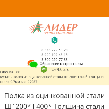
8-343-272-68-28
8-922-109-48-15
8-800-250-77-33
Обращение к строителям
info@L06.ru
Главная
>>
Купить Полка из оцинкованной стали Ш1200* Г400* Толщина
стали 0.7мм Фин27087
Полка из оцинкованной стали
Ш1200* Г400* Толщина стали