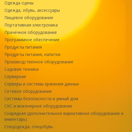
Одежда сцены
Одежда, обувь, аксессуары
Пищевое оборудование
Портативная электроника
Прачечное оборудование
Программное обеспечение
Продукты питания
Продукты питания, напитки
Производственное оборудование
Садовая техника
Серверная
Серверы и системы хранения данных
Сетевое оборудование
Системы безопасности и умный дом
СКС и инженерное оборудование
Снарядная (дополнительное вариативное оборудование и
инвентарь)
Спецодежда, спецобувь