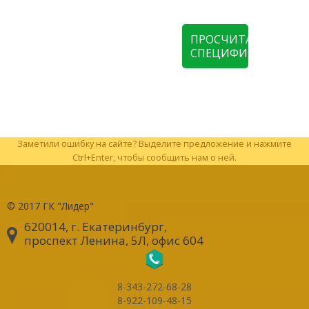
ПРОСЧИТАТЬ
СПЕЦИФИКАЦИЮ
Заметили ошибку на сайте? Выделите предложение и нажмите
Ctrl+Enter, чтобы сообщить нам о ней.
© 2017
ГК "Лидер"
620014, г. Екатеринбург
,
проспект Ленина, 5Л, офис 604
8-343-272-68-28
8-922-109-48-15