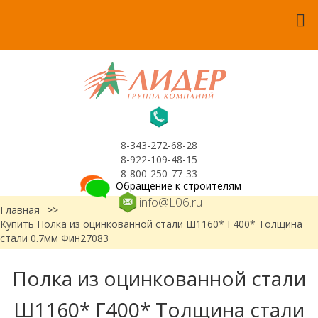
8-343-272-68-28
8-922-109-48-15
8-800-250-77-33
Обращение к строителям
info@L06.ru
Главная
>>
Купить Полка из оцинкованной стали Ш1160* Г400* Толщина
стали 0.7мм Фин27083
Полка из оцинкованной стали
Ш1160* Г400* Толщина стали