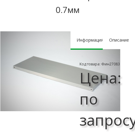
0.7мм
Информация
Описание
Код товара: Фин27083
Цена:
по
запрос