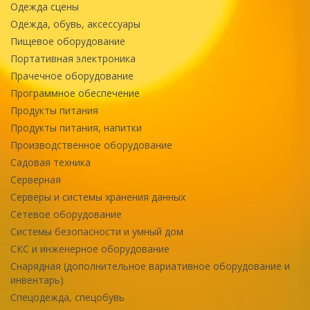
Одежда сцены
Одежда, обувь, аксессуары
Пищевое оборудование
Портативная электроника
Прачечное оборудование
Программное обеспечение
Продукты питания
Продукты питания, напитки
Производственное оборудование
Садовая техника
Серверная
Серверы и системы хранения данных
Сетевое оборудование
Системы безопасности и умный дом
СКС и инженерное оборудование
Снарядная (дополнительное вариативное оборудование и
инвентарь)
Спецодежда, спецобувь