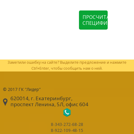
ПРОСЧИТАТЬ
СПЕЦИФИКАЦИЮ
Заметили ошибку на сайте? Выделите предложение и нажмите
Ctrl+Enter, чтобы сообщить нам о ней.
© 2017
ГК "Лидер"
620014, г. Екатеринбург
,
проспект Ленина, 5Л, офис 604
8-343-272-68-28
8-922-109-48-15