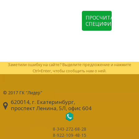
ПРОСЧИТАТЬ
СПЕЦИФИКАЦИЮ
Заметили ошибку на сайте? Выделите предложение и нажмите
Ctrl+Enter, чтобы сообщить нам о ней.
© 2017
ГК "Лидер"
620014, г. Екатеринбург
,
проспект Ленина, 5Л, офис 604
8-343-272-68-28
8-922-109-48-15