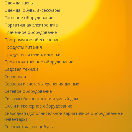
Одежда сцены
Одежда, обувь, аксессуары
Пищевое оборудование
Портативная электроника
Прачечное оборудование
Программное обеспечение
Продукты питания
Продукты питания, напитки
Производственное оборудование
Садовая техника
Серверная
Серверы и системы хранения данных
Сетевое оборудование
Системы безопасности и умный дом
СКС и инженерное оборудование
Снарядная (дополнительное вариативное оборудование и
инвентарь)
Спецодежда, спецобувь