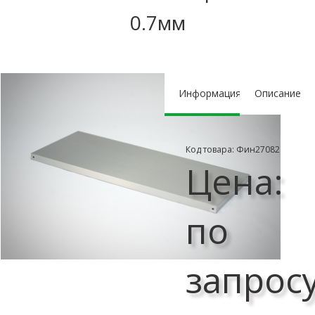
0.7мм
Информация
Описание
Код товара: Фин27082
Цена:
по
запрос