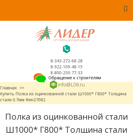
8-343-272-68-28
8-922-109-48-15
8-800-250-77-33
Обращение к строителям
info@L06.ru
Главная
>>
Купить Полка из оцинкованной стали Ш1000* Г800* Толщина
стали 0.7мм Фин27082
Полка из оцинкованной стали
Ш1000* Г800* Толщина стали