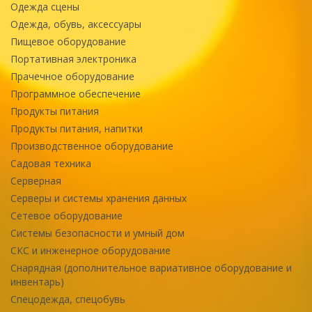
Одежда сцены
Одежда, обувь, аксессуары
Пищевое оборудование
Портативная электроника
Прачечное оборудование
Программное обеспечение
Продукты питания
Продукты питания, напитки
Производственное оборудование
Садовая техника
Серверная
Серверы и системы хранения данных
Сетевое оборудование
Системы безопасности и умный дом
СКС и инженерное оборудование
Снарядная (дополнительное вариативное оборудование и
инвентарь)
Спецодежда, спецобувь