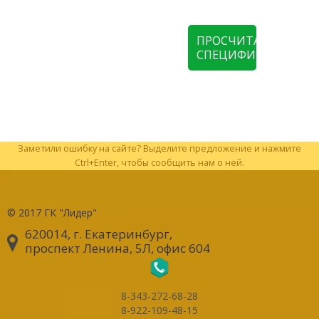
ПРОСЧИТАТЬ
СПЕЦИФИКАЦИЮ
Заметили ошибку на сайте? Выделите предложение и нажмите
Ctrl+Enter, чтобы сообщить нам о ней.
© 2017
ГК "Лидер"
620014, г. Екатеринбург
,
проспект Ленина, 5Л, офис 604
8-343-272-68-28
8-922-109-48-15