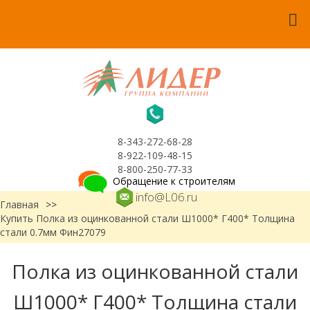
8-343-272-68-28
8-922-109-48-15
8-800-250-77-33
Обращение к строителям
info@L06.ru
Главная
>>
Купить Полка из оцинкованной стали Ш1000* Г400* Толщина
стали 0.7мм Фин27079
Полка из оцинкованной стали
Ш1000* Г400* Толщина стали