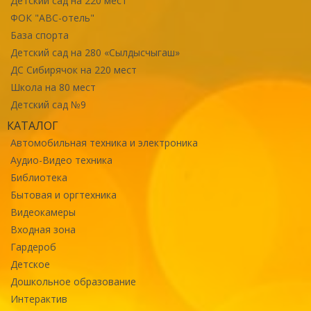
Детский сад на 220 мест
ФОК "ABC-отель"
База спорта
Детский сад на 280 «Сылдысчыгаш»
ДС Сибирячок на 220 мест
Школа на 80 мест
Детский сад №9
КАТАЛОГ
Автомобильная техника и электроника
Аудио-Видео техника
Библиотека
Бытовая и оргтехника
Видеокамеры
Входная зона
Гардероб
Детское
Дошкольное образование
Интерактив