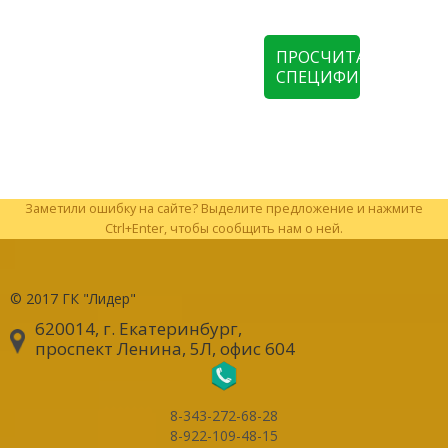
ПРОСЧИТАТЬ
СПЕЦИФИКАЦИЮ
Заметили ошибку на сайте? Выделите предложение и нажмите
Ctrl+Enter, чтобы сообщить нам о ней.
© 2017
ГК "Лидер"
620014, г. Екатеринбург
,
проспект Ленина, 5Л, офис 604
8-343-272-68-28
8-922-109-48-15