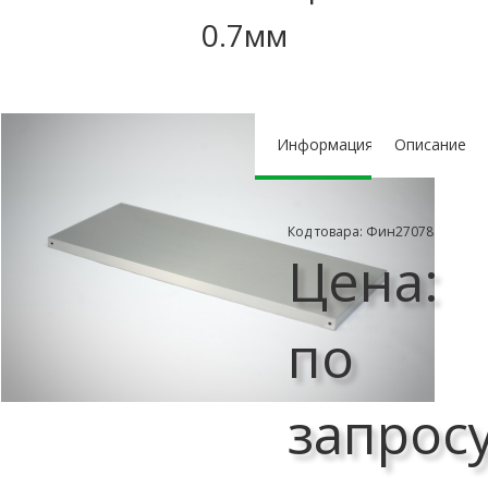
0.7мм
Информация
Описание
Код товара: Фин27078
Цена:
по
запрос