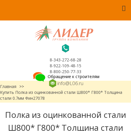
8-343-272-68-28
8-922-109-48-15
8-800-250-77-33
Обращение к строителям
info@L06.ru
Главная
>>
Купить Полка из оцинкованной стали Ш800* Г800* Толщина
стали 0.7мм Фин27078
Полка из оцинкованной стали
Ш800* Г800* Толщина стали