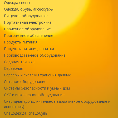
Одежда сцены
Одежда, обувь, аксессуары
Пищевое оборудование
Портативная электроника
Прачечное оборудование
Программное обеспечение
Продукты питания
Продукты питания, напитки
Производственное оборудование
Садовая техника
Серверная
Серверы и системы хранения данных
Сетевое оборудование
Системы безопасности и умный дом
СКС и инженерное оборудование
Снарядная (дополнительное вариативное оборудование и
инвентарь)
Спецодежда, спецобувь