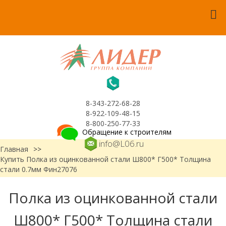
8-343-272-68-28
8-922-109-48-15
8-800-250-77-33
Обращение к строителям
info@L06.ru
Главная
>>
Купить Полка из оцинкованной стали Ш800* Г500* Толщина
стали 0.7мм Фин27076
Полка из оцинкованной стали
Ш800* Г500* Толщина стали