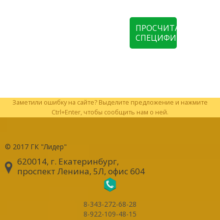
ПРОСЧИТАТЬ
СПЕЦИФИКАЦИЮ
Заметили ошибку на сайте? Выделите предложение и нажмите
Ctrl+Enter, чтобы сообщить нам о ней.
© 2017
ГК "Лидер"
620014, г. Екатеринбург
,
проспект Ленина, 5Л, офис 604
8-343-272-68-28
8-922-109-48-15