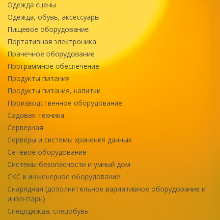
Одежда сцены
Одежда, обувь, аксессуары
Пищевое оборудование
Портативная электроника
Прачечное оборудование
Программное обеспечение
Продукты питания
Продукты питания, напитки
Производственное оборудование
Садовая техника
Серверная
Серверы и системы хранения данных
Сетевое оборудование
Системы безопасности и умный дом
СКС и инженерное оборудование
Снарядная (дополнительное вариативное оборудование и
инвентарь)
Спецодежда, спецобувь