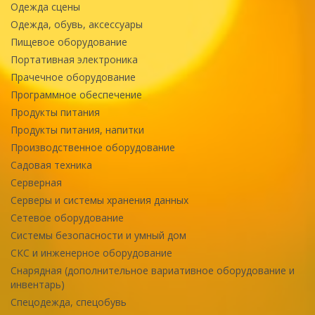
Одежда сцены
Одежда, обувь, аксессуары
Пищевое оборудование
Портативная электроника
Прачечное оборудование
Программное обеспечение
Продукты питания
Продукты питания, напитки
Производственное оборудование
Садовая техника
Серверная
Серверы и системы хранения данных
Сетевое оборудование
Системы безопасности и умный дом
СКС и инженерное оборудование
Снарядная (дополнительное вариативное оборудование и
инвентарь)
Спецодежда, спецобувь