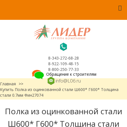
8-343-272-68-28
8-922-109-48-15
8-800-250-77-33
Обращение к строителям
info@L06.ru
Главная
>>
Купить Полка из оцинкованной стали Ш600* Г600* Толщина
стали 0.7мм Фин27074
Полка из оцинкованной стали
Ш600* Г600* Толщина стали