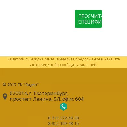
ПРОСЧИТАТЬ
СПЕЦИФИКАЦИЮ
Заметили ошибку на сайте? Выделите предложение и нажмите
Ctrl+Enter, чтобы сообщить нам о ней.
© 2017
ГК "Лидер"
620014, г. Екатеринбург
,
проспект Ленина, 5Л, офис 604
8-343-272-68-28
8-922-109-48-15