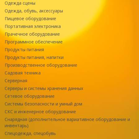
Одежда сцены
Одежда, обувь, аксессуары
Пищевое оборудование
Портативная электроника
Прачечное оборудование
Программное обеспечение
Продукты питания
Продукты питания, напитки
Производственное оборудование
Садовая техника
Серверная
Серверы и системы хранения данных
Сетевое оборудование
Системы безопасности и умный дом
СКС и инженерное оборудование
Снарядная (дополнительное вариативное оборудование и
инвентарь)
Спецодежда, спецобувь