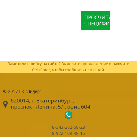
ПРОСЧИТАТЬ
СПЕЦИФИКАЦИЮ
Заметили ошибку на сайте? Выделите предложение и нажмите
Ctrl+Enter, чтобы сообщить нам о ней.
© 2017
ГК "Лидер"
620014, г. Екатеринбург
,
проспект Ленина, 5Л, офис 604
8-343-272-68-28
8-922-109-48-15