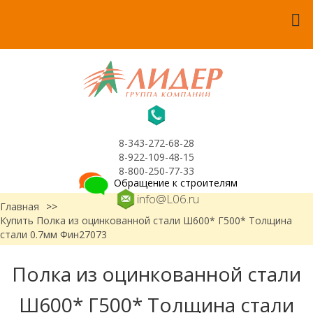
8-343-272-68-28
8-922-109-48-15
8-800-250-77-33
Обращение к строителям
info@L06.ru
Главная
>>
Купить Полка из оцинкованной стали Ш600* Г500* Толщина
стали 0.7мм Фин27073
Полка из оцинкованной стали
Ш600* Г500* Толщина стали