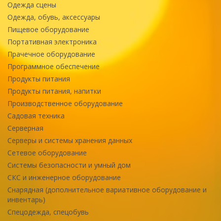
Одежда сцены
Одежда, обувь, аксессуары
Пищевое оборудование
Портативная электроника
Прачечное оборудование
Программное обеспечение
Продукты питания
Продукты питания, напитки
Производственное оборудование
Садовая техника
Серверная
Серверы и системы хранения данных
Сетевое оборудование
Системы безопасности и умный дом
СКС и инженерное оборудование
Снарядная (дополнительное вариативное оборудование и
инвентарь)
Спецодежда, спецобувь