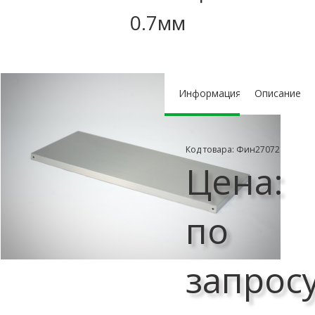
0.7мм
Информация
Описание
Код товара: Фин27072
Цена:
по
запрос