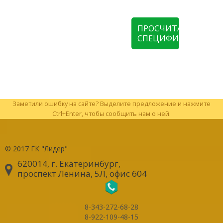
ПРОСЧИТАТЬ
СПЕЦИФИКАЦИЮ
Заметили ошибку на сайте? Выделите предложение и нажмите
Ctrl+Enter, чтобы сообщить нам о ней.
© 2017
ГК "Лидер"
620014, г. Екатеринбург
,
проспект Ленина, 5Л, офис 604
8-343-272-68-28
8-922-109-48-15