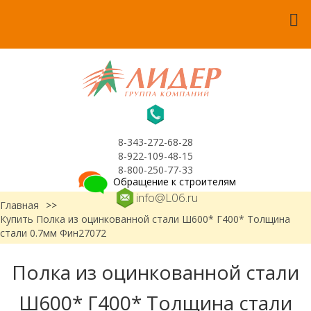
8-343-272-68-28
8-922-109-48-15
8-800-250-77-33
Обращение к строителям
info@L06.ru
Главная
>>
Купить Полка из оцинкованной стали Ш600* Г400* Толщина
стали 0.7мм Фин27072
Полка из оцинкованной стали
Ш600* Г400* Толщина стали