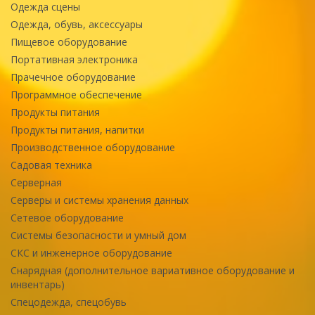
Одежда сцены
Одежда, обувь, аксессуары
Пищевое оборудование
Портативная электроника
Прачечное оборудование
Программное обеспечение
Продукты питания
Продукты питания, напитки
Производственное оборудование
Садовая техника
Серверная
Серверы и системы хранения данных
Сетевое оборудование
Системы безопасности и умный дом
СКС и инженерное оборудование
Снарядная (дополнительное вариативное оборудование и
инвентарь)
Спецодежда, спецобувь