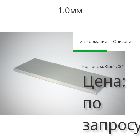
1.0мм
Информация
Описание
Код товара: Фин27061
Цена:
по
запрос