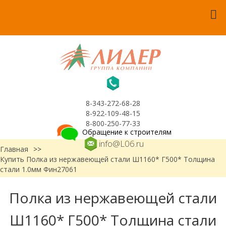
8-343-272-68-28
8-922-109-48-15
8-800-250-77-33
Обращение к строителям
info@L06.ru
Главная
>>
Купить Полка из нержавеющей стали Ш1160* Г500* Толщина
стали 1.0мм Фин27061
Полка из нержавеющей стали
Ш1160* Г500* Толщина стали