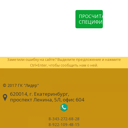
ПРОСЧИТАТЬ
СПЕЦИФИКАЦИЮ
Заметили ошибку на сайте? Выделите предложение и нажмите
Ctrl+Enter, чтобы сообщить нам о ней.
© 2017
ГК "Лидер"
620014, г. Екатеринбург
,
проспект Ленина, 5Л, офис 604
8-343-272-68-28
8-922-109-48-15