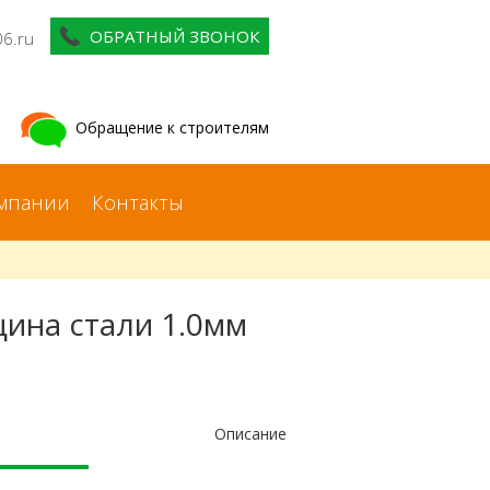
ОБРАТНЫЙ ЗВОНОК
06.ru
Обращение к строителям
мпании
Контакты
ина стали 1.0мм
Описание