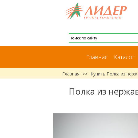
Главная
Каталог
Главная
>>
Купить Полка из нер
Полка из нержа