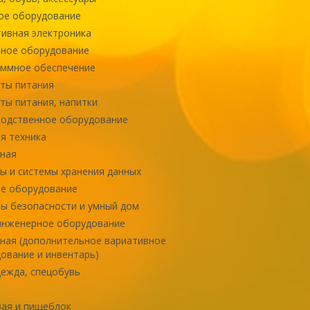
ое оборудование
ивная электроника
ное оборудование
ммное обеспечение
ты питания
ты питания, напитки
одственное оборудование
я техника
ная
ы и системы хранения данных
е оборудование
ы безопасности и умный дом
инженерное оборудование
ная (дополнительное вариативное
ование и инвентарь)
ежда, спецобувь
ая и пищеблок