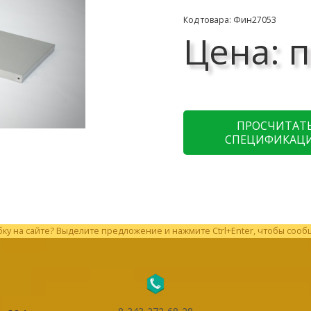
Код товара: Фин27053
Цена: п
ПРОСЧИТАТ
СПЕЦИФИКАЦ
у на сайте? Выделите предложение и нажмите Ctrl+Enter, чтобы сооб