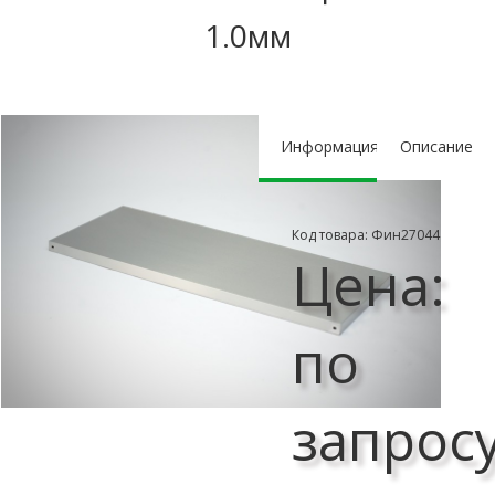
1.0мм
Информация
Описание
Код товара: Фин27044
Цена:
по
запрос