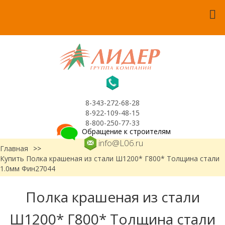
8-343-272-68-28
8-922-109-48-15
8-800-250-77-33
Обращение к строителям
info@L06.ru
Главная
>>
Купить Полка крашеная из стали Ш1200* Г800* Толщина стали
1.0мм Фин27044
Полка крашеная из стали
Ш1200* Г800* Толщина стали