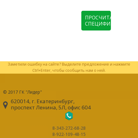
ПРОСЧИТАТЬ
СПЕЦИФИКАЦИЮ
Заметили ошибку на сайте? Выделите предложение и нажмите
Ctrl+Enter, чтобы сообщить нам о ней.
© 2017
ГК "Лидер"
620014, г. Екатеринбург
,
проспект Ленина, 5Л, офис 604
8-343-272-68-28
8-922-109-48-15