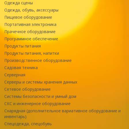
Одежда сцены
Одежда, обувь, аксессуары
Пищевое оборудование
Портативная электроника
Прачечное оборудование
Программное обеспечение
Продукты питания
Продукты питания, напитки
Производственное оборудование
Садовая техника
Серверная
Серверы и системы хранения данных
Сетевое оборудование
Системы безопасности и умный дом
СКС и инженерное оборудование
Снарядная (дополнительное вариативное оборудование и
инвентарь)
Спецодежда, спецобувь