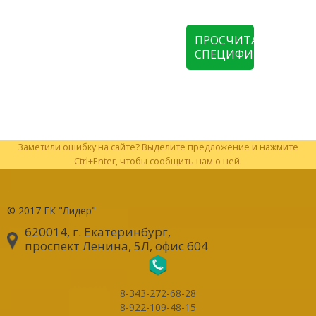
ПРОСЧИТАТЬ
СПЕЦИФИКАЦИЮ
Заметили ошибку на сайте? Выделите предложение и нажмите
Ctrl+Enter, чтобы сообщить нам о ней.
© 2017
ГК "Лидер"
620014, г. Екатеринбург
,
проспект Ленина, 5Л, офис 604
8-343-272-68-28
8-922-109-48-15