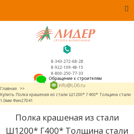
8-343-272-68-28
8-922-109-48-15
8-800-250-77-33
Обращение к строителям
info@L06.ru
Главная
>>
Купить Полка крашеная из стали Ш1200* Г400* Толщина стали
1.0мм Фин27041
Полка крашеная из стали
Ш1200* Г400* Толщина стали