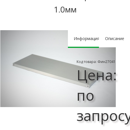
1.0мм
Информация
Описание
Код товара: Фин27041
Цена:
по
запрос