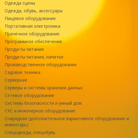
Одежда сцены
Одежда, обувь, аксессуары
Пищевое оборудование
Портативная электроника
Прачечное оборудование
Программное обеспечение
Продукты питания
Продукты питания, напитки
Производственное оборудование
Садовая техника
Серверная
Серверы и системы хранения данных
Сетевое оборудование
Системы безопасности и умный дом
СКС и инженерное оборудование
Снарядная (дополнительное вариативное оборудование и
инвентарь)
Спецодежда, спецобувь