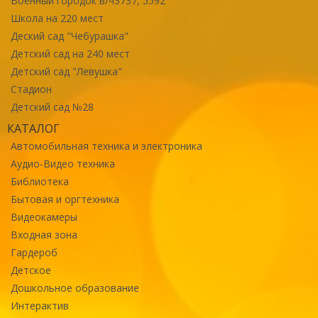
Военный городок в/ч3737, 5592
Школа на 220 мест
Деский сад "Чебурашка"
Детский сад на 240 мест
Детский сад "Левушка"
Стадион
Детский сад №28
КАТАЛОГ
Автомобильная техника и электроника
Аудио-Видео техника
Библиотека
Бытовая и оргтехника
Видеокамеры
Входная зона
Гардероб
Детское
Дошкольное образование
Интерактив