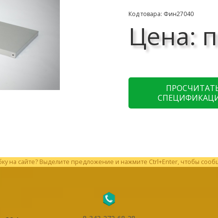
Код товара: Фин27040
Цена: п
ПРОСЧИТАТ
СПЕЦИФИКАЦ
у на сайте? Выделите предложение и нажмите Ctrl+Enter, чтобы сооб