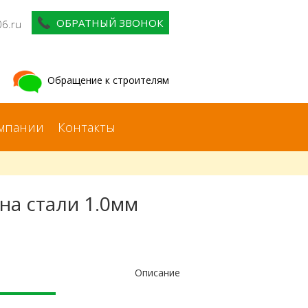
ОБРАТНЫЙ ЗВОНОК
06.ru
Обращение к строителям
мпании
Контакты
на стали 1.0мм
Описание