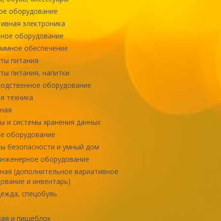
ое оборудование
ивная электроника
ное оборудование
ммное обеспечение
ты питания
ты питания, напитки
одственное оборудование
я техника
ная
ы и системы хранения данных
е оборудование
ы безопасности и умный дом
инженерное оборудование
ная (дополнительное вариативное
ование и инвентарь)
ежда, спецобувь
ая и пищеблок