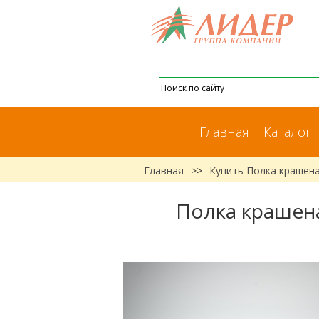
Главная
Каталог
Главная
>>
Купить Полка крашена
Полка крашена