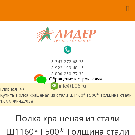
8-343-272-68-28
8-922-109-48-15
8-800-250-77-33
Обращение к строителям
info@L06.ru
Главная
>>
Купить Полка крашеная из стали Ш1160* Г500* Толщина стали
1.0мм Фин27038
Полка крашеная из стали
Ш1160* Г500* Толщина стали