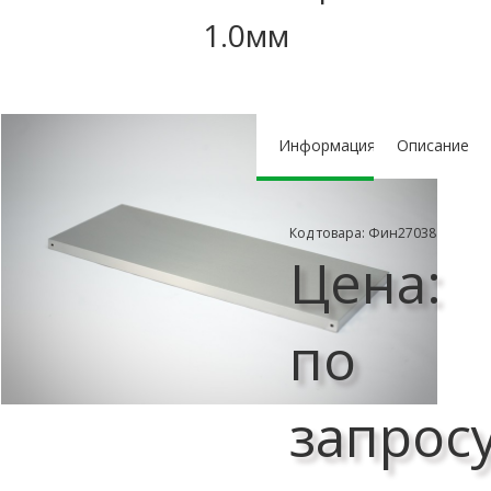
1.0мм
Информация
Описание
Код товара: Фин27038
Цена:
по
запрос