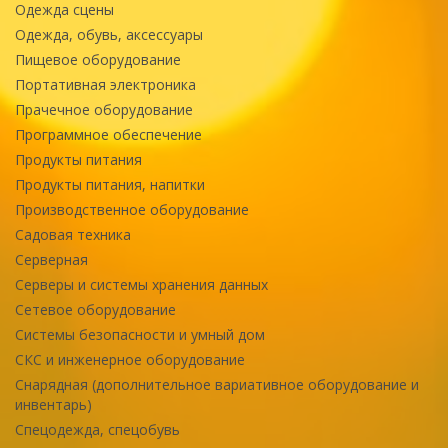
Одежда сцены
Одежда, обувь, аксессуары
Пищевое оборудование
Портативная электроника
Прачечное оборудование
Программное обеспечение
Продукты питания
Продукты питания, напитки
Производственное оборудование
Садовая техника
Серверная
Серверы и системы хранения данных
Сетевое оборудование
Системы безопасности и умный дом
СКС и инженерное оборудование
Снарядная (дополнительное вариативное оборудование и
инвентарь)
Спецодежда, спецобувь