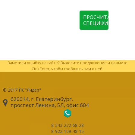
ПРОСЧИТАТЬ
СПЕЦИФИКАЦИЮ
Заметили ошибку на сайте? Выделите предложение и нажмите
Ctrl+Enter, чтобы сообщить нам о ней.
© 2017
ГК "Лидер"
620014, г. Екатеринбург
,
проспект Ленина, 5Л, офис 604
8-343-272-68-28
8-922-109-48-15