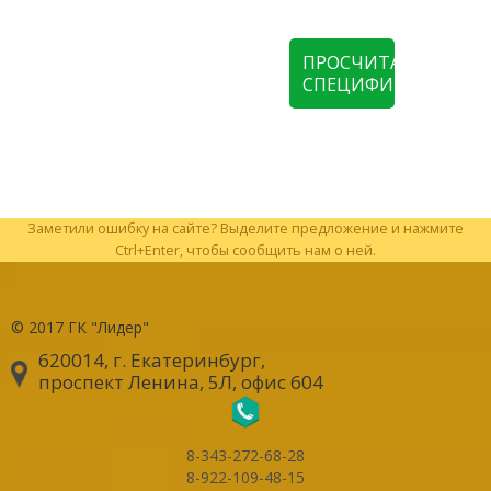
ПРОСЧИТАТЬ
СПЕЦИФИКАЦИЮ
Заметили ошибку на сайте? Выделите предложение и нажмите
Ctrl+Enter, чтобы сообщить нам о ней.
© 2017
ГК "Лидер"
620014, г. Екатеринбург
,
проспект Ленина, 5Л, офис 604
8-343-272-68-28
8-922-109-48-15