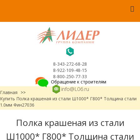
8-343-272-68-28
8-922-109-48-15
8-800-250-77-33
Обращение к строителям
info@L06.ru
Главная
>>
Купить Полка крашеная из стали Ш1000* Г800* Толщина стали
1.0мм Фин27036
Полка крашеная из стали
Ш1000* Г800* Толщина стали