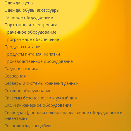
Одежда сцены
Одежда, обувь, аксессуары
Пищевое оборудование
Портативная электроника
Прачечное оборудование
Программное обеспечение
Продукты питания
Продукты питания, напитки
Производственное оборудование
Садовая техника
Серверная
Серверы и системы хранения данных
Сетевое оборудование
Системы безопасности и умный дом
СКС и инженерное оборудование
Снарядная (дополнительное вариативное оборудование и
инвентарь)
Спецодежда, спецобувь