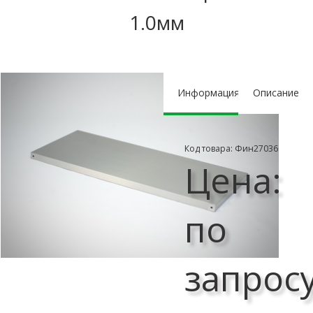
1.0мм
Информация
Описание
Код товара: Фин27036
Цена:
по
запрос