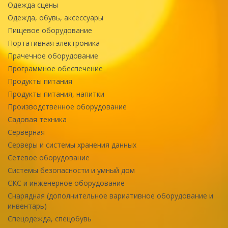
Одежда сцены
Одежда, обувь, аксессуары
Пищевое оборудование
Портативная электроника
Прачечное оборудование
Программное обеспечение
Продукты питания
Продукты питания, напитки
Производственное оборудование
Садовая техника
Серверная
Серверы и системы хранения данных
Сетевое оборудование
Системы безопасности и умный дом
СКС и инженерное оборудование
Снарядная (дополнительное вариативное оборудование и
инвентарь)
Спецодежда, спецобувь