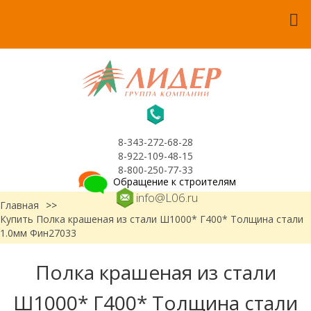
8-343-272-68-28
8-922-109-48-15
8-800-250-77-33
Обращение к строителям
info@L06.ru
Главная
>>
Купить Полка крашеная из стали Ш1000* Г400* Толщина стали
1.0мм Фин27033
Полка крашеная из стали
Ш1000* Г400* Толщина стали