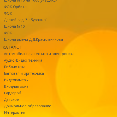
Школа №16 на 1000 учащихся
ФОК Орбита
ФОК
Деский сад "Чебурашка"
Школа №10
ФОК
Школа имени Д.Д.Красильникова
КАТАЛОГ
Автомобильная техника и электроника
Аудио-Видео техника
Библиотека
Бытовая и оргтехника
Видеокамеры
Входная зона
Гардероб
Детское
Дошкольное образование
Интерактив