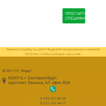
ПРОСЧИТАТЬ
СПЕЦИФИКАЦИЮ
Заметили ошибку на сайте? Выделите предложение и нажмите
Ctrl+Enter, чтобы сообщить нам о ней.
© 2017
ГК "Лидер"
620014, г. Екатеринбург
,
проспект Ленина, 5Л, офис 604
8-343-272-68-28
8-922-109-48-15