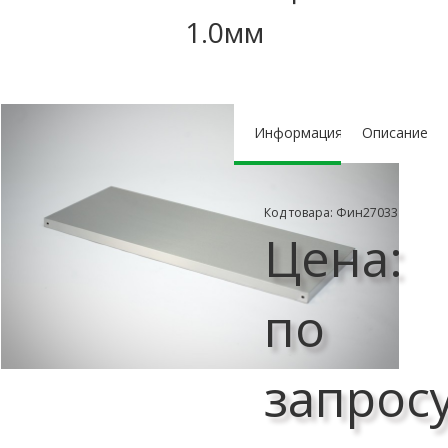
1.0мм
Информация
Описание
Код товара: Фин27033
Цена:
по
запрос