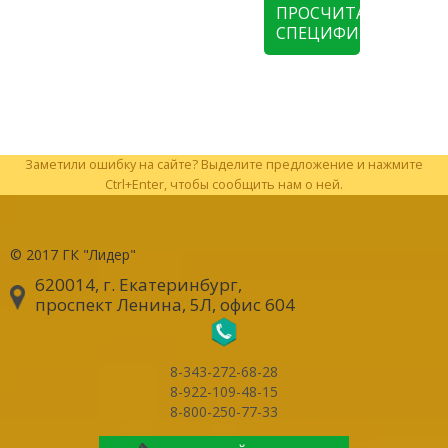
ПРОСЧИТАТЬ
СПЕЦИФИКАЦИЮ
Заметили ошибку на сайте? Выделите предложение и нажмите
Ctrl+Enter, чтобы сообщить нам о ней.
© 2017
ГК "Лидер"
620014, г. Екатеринбург
,
проспект Ленина, 5Л, офис 604
8-343-272-68-28
8-922-109-48-15
8-800-250-77-33