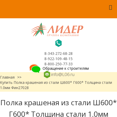
8-343-272-68-28
8-922-109-48-15
8-800-250-77-33
Обращение к строителям
info@L06.ru
Главная
>>
Купить Полка крашеная из стали Ш600* Г600* Толщина стали
1.0мм Фин27028
Полка крашеная из стали Ш600*
Г600* Толщина стали 1.0мм