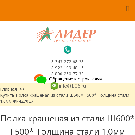
8-343-272-68-28
8-922-109-48-15
8-800-250-77-33
Обращение к строителям
info@L06.ru
Главная
>>
Купить Полка крашеная из стали Ш600* Г500* Толщина стали
1.0мм Фин27027
Полка крашеная из стали Ш600*
Г500* Толщина стали 1.0мм