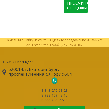
ПРОСЧИТАТЬ
СПЕЦИФИКАЦИЮ
Заметили ошибку на сайте? Выделите предложение и нажмите
Ctrl+Enter, чтобы сообщить нам о ней.
© 2017
ГК "Лидер"
620014, г. Екатеринбург
,
проспект Ленина, 5Л, офис 604
8-343-272-68-28
8-922-109-48-15
8-800-250-77-33