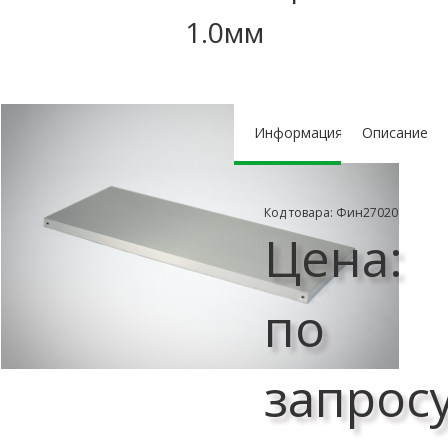
1.0мм
Информация
Описание
Код товара: Фин27020
Цена:
по
запрос