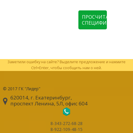
ПРОСЧИТАТЬ
СПЕЦИФИКАЦИЮ
Заметили ошибку на сайте? Выделите предложение и нажмите
Ctrl+Enter, чтобы сообщить нам о ней.
© 2017
ГК "Лидер"
620014, г. Екатеринбург
,
проспект Ленина, 5Л, офис 604
8-343-272-68-28
8-922-109-48-15