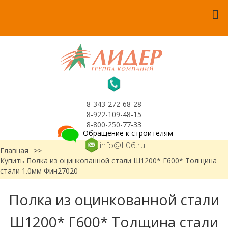
8-343-272-68-28
8-922-109-48-15
8-800-250-77-33
Обращение к строителям
info@L06.ru
Главная
>>
Купить Полка из оцинкованной стали Ш1200* Г600* Толщина
стали 1.0мм Фин27020
Полка из оцинкованной стали
Ш1200* Г600* Толщина стали