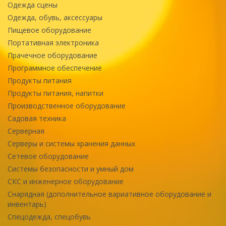
Одежда сцены
Одежда, обувь, аксессуары
Пищевое оборудование
Портативная электроника
Прачечное оборудование
Программное обеспечение
Продукты питания
Продукты питания, напитки
Производственное оборудование
Садовая техника
Серверная
Серверы и системы хранения данных
Сетевое оборудование
Системы безопасности и умный дом
СКС и инженерное оборудование
Снарядная (дополнительное вариативное оборудование и
инвентарь)
Спецодежда, спецобувь