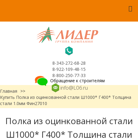
8-343-272-68-28
8-922-109-48-15
8-800-250-77-33
Обращение к строителям
info@L06.ru
Главная
>>
Купить Полка из оцинкованной стали Ш1000* Г400* Толщина
стали 1.0мм Фин27010
Полка из оцинкованной стали
Ш1000* Г400* Толщина стали