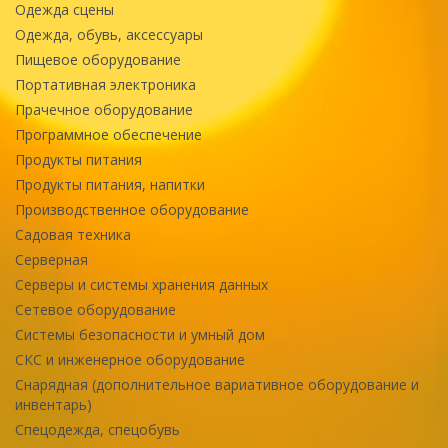
Одежда сцены
Одежда, обувь, аксессуары
Пищевое оборудование
Портативная электроника
Прачечное оборудование
Программное обеспечение
Продукты питания
Продукты питания, напитки
Производственное оборудование
Садовая техника
Серверная
Серверы и системы хранения данных
Сетевое оборудование
Системы безопасности и умный дом
СКС и инженерное оборудование
Снарядная (дополнительное вариативное оборудование и
инвентарь)
Спецодежда, спецобувь