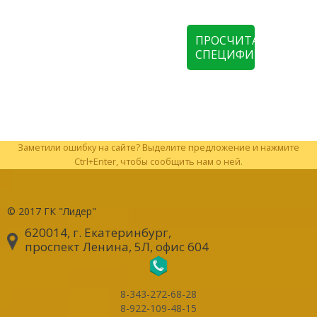
ПРОСЧИТАТЬ
СПЕЦИФИКАЦИЮ
Заметили ошибку на сайте? Выделите предложение и нажмите
Ctrl+Enter, чтобы сообщить нам о ней.
© 2017
ГК "Лидер"
620014, г. Екатеринбург
,
проспект Ленина, 5Л, офис 604
8-343-272-68-28
8-922-109-48-15