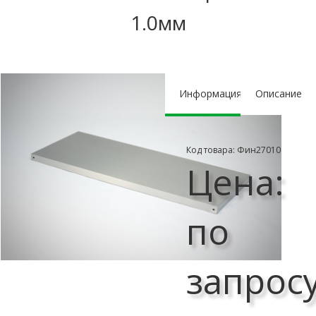
1.0мм
Информация
Описание
Код товара: Фин27010
Цена:
по
запрос