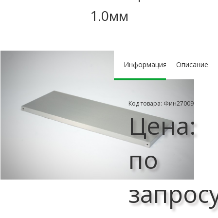
1.0мм
Информация
Описание
Код товара: Фин27009
Цена:
по
запрос