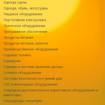
Одежда сцены
Одежда, обувь, аксессуары
Пищевое оборудование
Портативная электроника
Прачечное оборудование
Программное обеспечение
Продукты питания
Продукты питания, напитки
Производственное оборудование
Садовая техника
Серверная
Серверы и системы хранения данных
Сетевое оборудование
Системы безопасности и умный дом
СКС и инженерное оборудование
Снарядная (дополнительное вариативное оборудование и
инвентарь)
Спецодежда, спецобувь