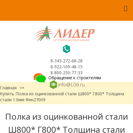
8-343-272-68-28
8-922-109-48-15
8-800-250-77-33
Обращение к строителям
info@L06.ru
Главная
>>
Купить Полка из оцинкованной стали Ш800* Г800* Толщина
стали 1.0мм Фин27009
Полка из оцинкованной стали
Ш800* Г800* Толщина стали