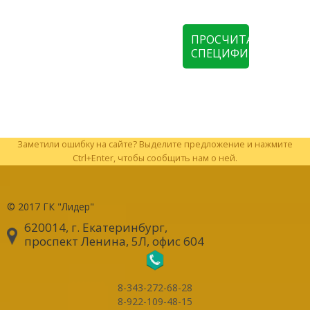
ПРОСЧИТАТЬ
СПЕЦИФИКАЦИЮ
Заметили ошибку на сайте? Выделите предложение и нажмите
Ctrl+Enter, чтобы сообщить нам о ней.
© 2017
ГК "Лидер"
620014, г. Екатеринбург
,
проспект Ленина, 5Л, офис 604
8-343-272-68-28
8-922-109-48-15