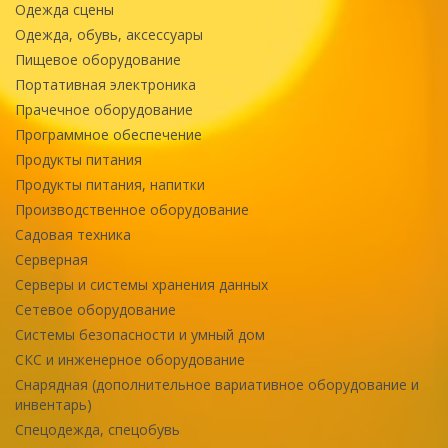
Одежда сцены
Одежда, обувь, аксессуары
Пищевое оборудование
Портативная электроника
Прачечное оборудование
Программное обеспечение
Продукты питания
Продукты питания, напитки
Производственное оборудование
Садовая техника
Серверная
Серверы и системы хранения данных
Сетевое оборудование
Системы безопасности и умный дом
СКС и инженерное оборудование
Снарядная (дополнительное вариативное оборудование и
инвентарь)
Спецодежда, спецобувь