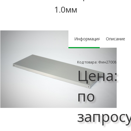
1.0мм
Информация
Описание
Код товара: Фин27008
Цена:
по
запрос