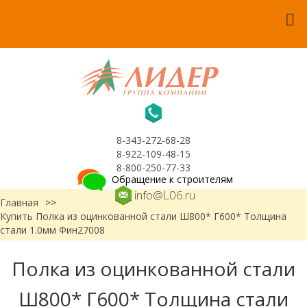
8-343-272-68-28
8-922-109-48-15
8-800-250-77-33
Обращение к строителям
info@L06.ru
Главная
>>
Купить Полка из оцинкованной стали Ш800* Г600* Толщина
стали 1.0мм Фин27008
Полка из оцинкованной стали
Ш800* Г600* Толщина стали