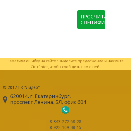
ПРОСЧИТАТЬ
СПЕЦИФИКАЦИЮ
Заметили ошибку на сайте? Выделите предложение и нажмите
Ctrl+Enter, чтобы сообщить нам о ней.
© 2017
ГК "Лидер"
620014, г. Екатеринбург
,
проспект Ленина, 5Л, офис 604
8-343-272-68-28
8-922-109-48-15