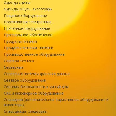
Одежда сцены
Одежда, обувь, аксессуары
Пищевое оборудование
Портативная электроника
Прачечное оборудование
Программное обеспечение
Продукты питания
Продукты питания, напитки
Производственное оборудование
Садовая техника
Серверная
Серверы и системы хранения данных
Сетевое оборудование
Системы безопасности и умный дом
СКС и инженерное оборудование
Снарядная (дополнительное вариативное оборудование и
инвентарь)
Спецодежда, спецобувь