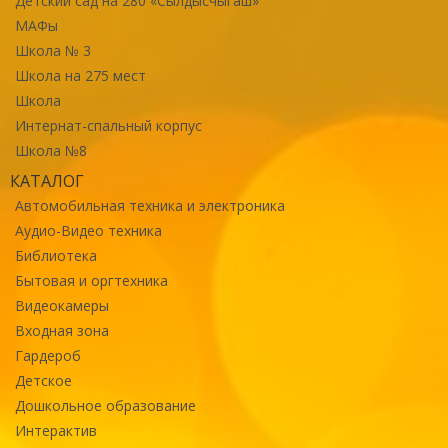
Детский сад на 280 «Сылдысчыгаш»
МАФы
Школа № 3
Школа на 275 мест
Школа
Интернат-спальный корпус
Школа №8
КАТАЛОГ
Автомобильная техника и электроника
Аудио-Видео техника
Библиотека
Бытовая и оргтехника
Видеокамеры
Входная зона
Гардероб
Детское
Дошкольное образование
Интерактив