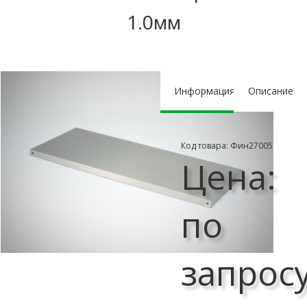
1.0мм
Информация
Описание
Код товара: Фин27005
Цена:
по
запрос