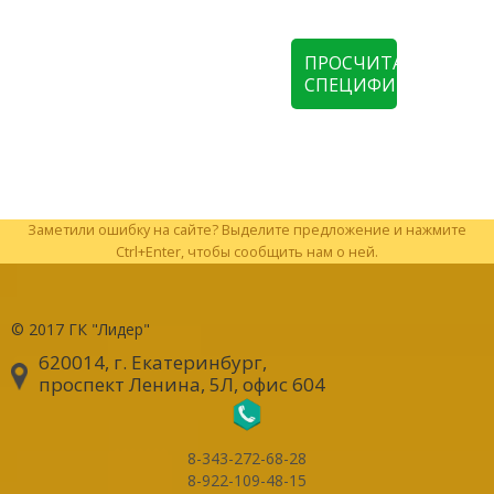
ПРОСЧИТАТЬ
СПЕЦИФИКАЦИЮ
Заметили ошибку на сайте? Выделите предложение и нажмите
Ctrl+Enter, чтобы сообщить нам о ней.
© 2017
ГК "Лидер"
620014, г. Екатеринбург
,
проспект Ленина, 5Л, офис 604
8-343-272-68-28
8-922-109-48-15