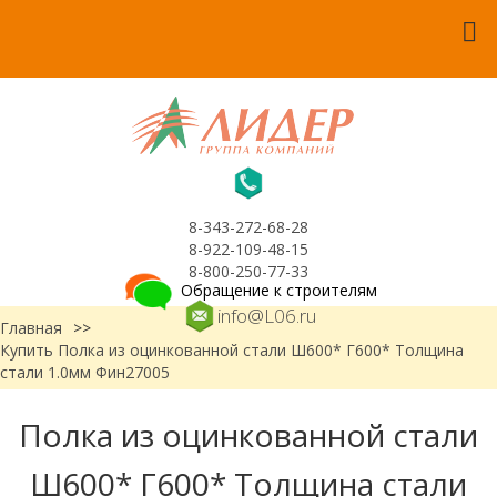
8-343-272-68-28
8-922-109-48-15
8-800-250-77-33
Обращение к строителям
info@L06.ru
Главная
>>
Купить Полка из оцинкованной стали Ш600* Г600* Толщина
стали 1.0мм Фин27005
Полка из оцинкованной стали
Ш600* Г600* Толщина стали