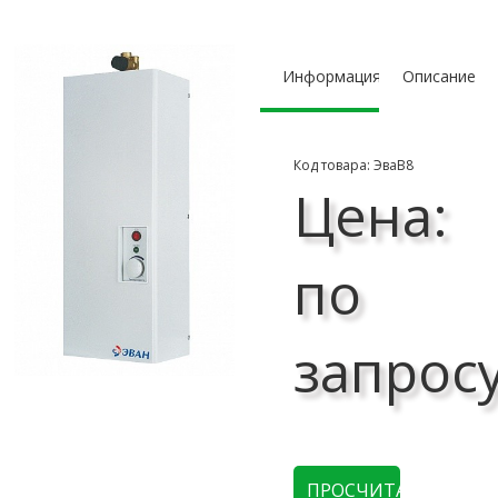
Информация
Описание
Код товара: ЭваВ8
Цена:
по
запрос
ПРОСЧИТАТЬ