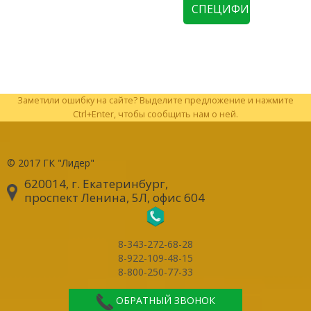
СПЕЦИФИКАЦИЮ
Заметили ошибку на сайте? Выделите предложение и нажмите
Ctrl+Enter, чтобы сообщить нам о ней.
© 2017
ГК "Лидер"
620014, г. Екатеринбург
,
проспект Ленина, 5Л, офис 604
8-343-272-68-28
8-922-109-48-15
8-800-250-77-33
ОБРАТНЫЙ ЗВОНОК