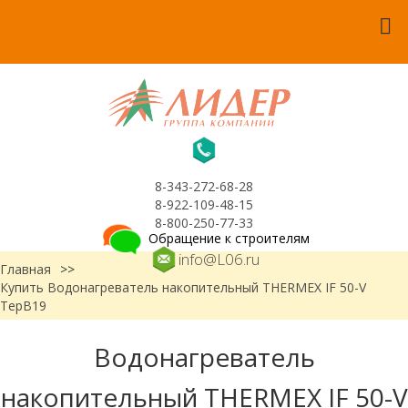
8-343-272-68-28
8-922-109-48-15
8-800-250-77-33
Обращение к строителям
info@L06.ru
Главная
>>
Купить Водонагреватель накопительный THERMEX IF 50-V
ТерВ19
Водонагреватель
накопительный THERMEX IF 50-V