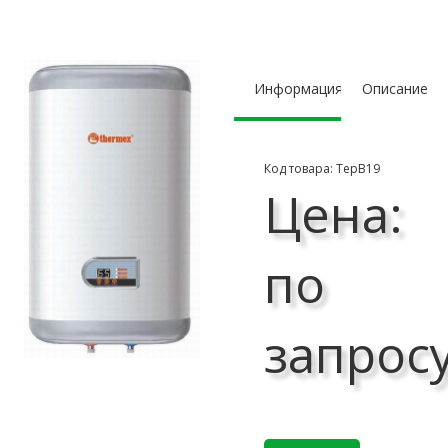
Информация
Описание
Код товара: ТерВ19
Цена:
по
запрос