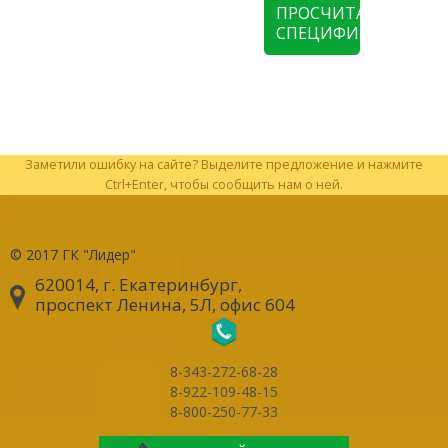
ПРОСЧИТАТЬ
СПЕЦИФИКАЦИЮ
Заметили ошибку на сайте? Выделите предложение и нажмите
Ctrl+Enter, чтобы сообщить нам о ней.
© 2017
ГК "Лидер"
620014, г. Екатеринбург
,
проспект Ленина, 5Л, офис 604
8-343-272-68-28
8-922-109-48-15
8-800-250-77-33