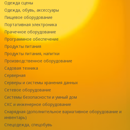
Одежда сцены
Одежда, обувь, аксессуары
Пищевое оборудование
Портативная электроника
Прачечное оборудование
Программное обеспечение
Продукты питания
Продукты питания, напитки
Производственное оборудование
Садовая техника
Серверная
Серверы и системы хранения данных
Сетевое оборудование
Системы безопасности и умный дом
СКС и инженерное оборудование
Снарядная (дополнительное вариативное оборудование и
инвентарь)
Спецодежда, спецобувь