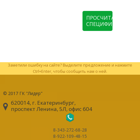
ПРОСЧИТАТЬ
СПЕЦИФИКАЦИЮ
Заметили ошибку на сайте? Выделите предложение и нажмите
Ctrl+Enter, чтобы сообщить нам о ней.
© 2017
ГК "Лидер"
620014, г. Екатеринбург
,
проспект Ленина, 5Л, офис 604
8-343-272-68-28
8-922-109-48-15