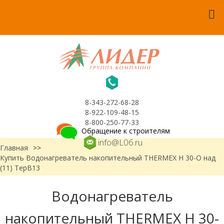
8-343-272-68-28
8-922-109-48-15
8-800-250-77-33
Обращение к строителям
info@L06.ru
Главная
>>
Купить Водонагреватель накопительный THERMEX H 30-O над
(11) ТерВ13
Водонагреватель
накопительный THERMEX H 30-