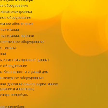
ое оборудование
ивная электроника
ное оборудование
ммное обеспечение
ты питания
ты питания, напитки
одственное оборудование
я техника
ная
ы и системы хранения данных
е оборудование
ы безопасности и умный дом
инженерное оборудование
ная (дополнительное вариативное
ование и инвентарь)
ежда, спецобувь
ая и пищеблок