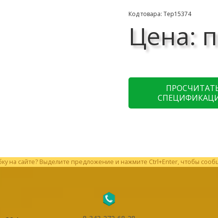
Код товара: Тер15374
Цена: п
ПРОСЧИТАТ
СПЕЦИФИКАЦ
у на сайте? Выделите предложение и нажмите Ctrl+Enter, чтобы сооб