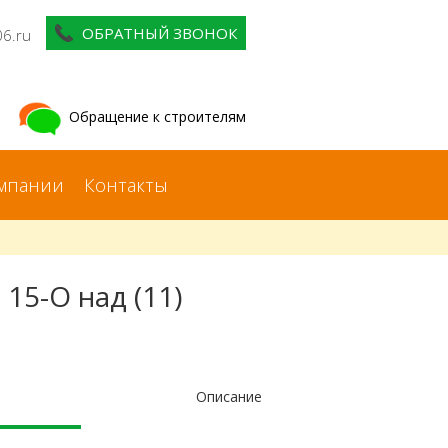
ОБРАТНЫЙ ЗВОНОК
06.ru
Обращение к строителям
мпании
Контакты
5-O над (11)
Описание