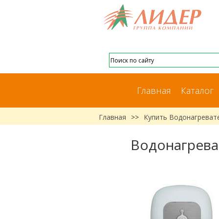
Главная
Каталог
Главная
>>
Купить Водонагревате
Водонагрева