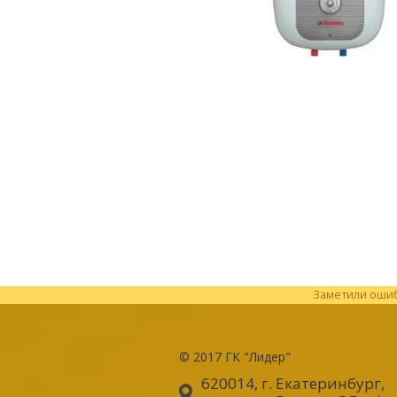
Заметили ошибк
© 2017
ГК "Лидер"
620014, г. Екатеринбург
,