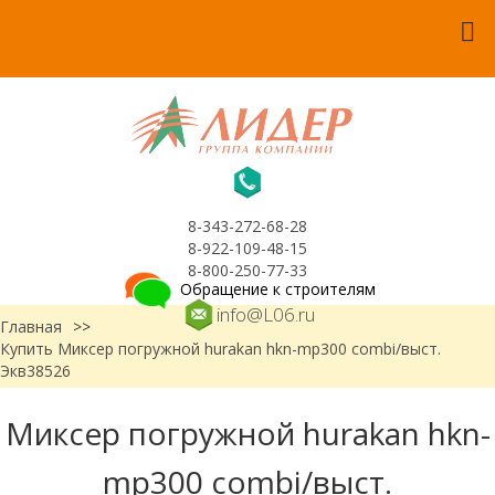
8-343-272-68-28
8-922-109-48-15
8-800-250-77-33
Обращение к строителям
info@L06.ru
Главная
>>
Купить Миксер погружной hurakan hkn-mp300 combi/выст.
Экв38526
Миксер погружной hurakan hkn-
mp300 combi/выст.