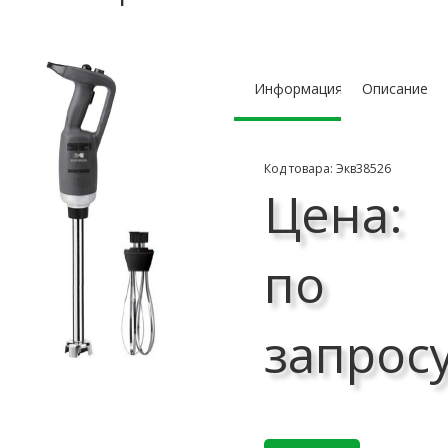
Информация
Описание
Код товара: Экв38526
Цена:
по
запрос