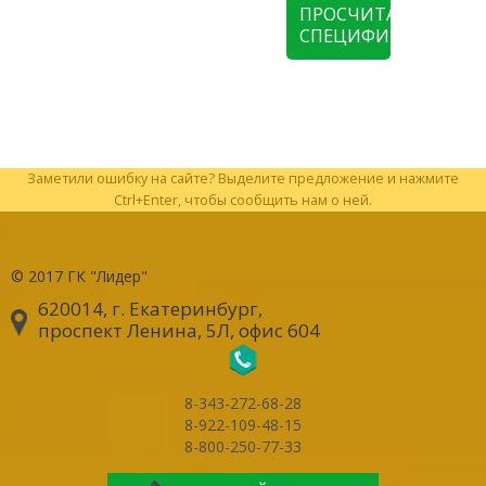
ПРОСЧИТАТЬ
СПЕЦИФИКАЦИЮ
Заметили ошибку на сайте? Выделите предложение и нажмите
Ctrl+Enter, чтобы сообщить нам о ней.
© 2017
ГК "Лидер"
620014, г. Екатеринбург
,
проспект Ленина, 5Л, офис 604
8-343-272-68-28
8-922-109-48-15
8-800-250-77-33