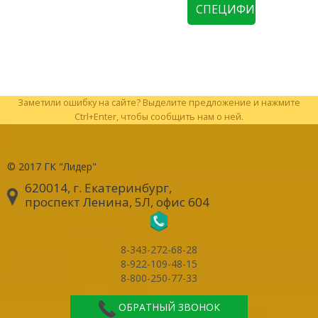
СПЕЦИФИКАЦИЮ
Заметили ошибку на сайте? Выделите предложение и нажмите
Ctrl+Enter, чтобы сообщить нам о ней.
© 2017
ГК "Лидер"
620014, г. Екатеринбург
,
проспект Ленина, 5Л, офис 604
8-343-272-68-28
8-922-109-48-15
8-800-250-77-33
ОБРАТНЫЙ ЗВОНОК