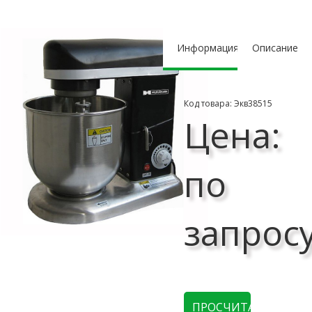
Информация
Описание
Код товара: Экв38515
Цена:
по
запрос
ПРОСЧИТАТЬ