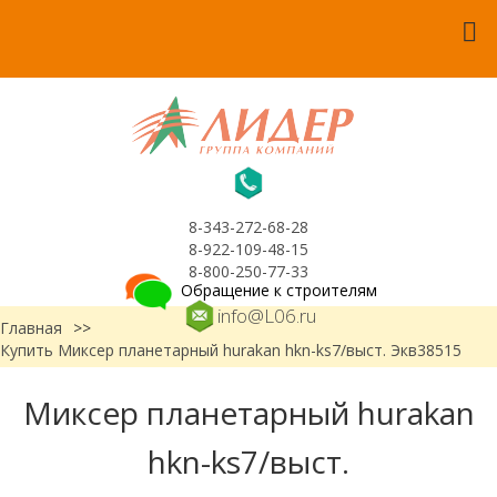
8-343-272-68-28
8-922-109-48-15
8-800-250-77-33
Обращение к строителям
info@L06.ru
Главная
>>
Купить Миксер планетарный hurakan hkn-ks7/выст. Экв38515
Миксер планетарный hurakan
hkn-ks7/выст.