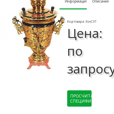
Информация
Описание
Код товара: ХохС37
Цена:
по
запрос
ПРОСЧИТАТЬ
СПЕЦИФИКАЦИЮ