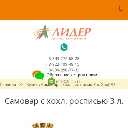
8-343-272-68-28
8-922-109-48-15
8-800-250-77-33
Обращение к строителям
info@L06.ru
Главная
>>
Купить Самовар с хохл. росписью 3 л. ХохС37
Самовар с хохл. росписью 3 л.