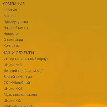
КОМПАНИЯ
Главная
Каталог
Преимущества
Наши объекты
Новости
О компании
Контакты
НАШИ ОБЪЕКТЫ
Интернат-спальный корпус
Школа № 3
Детский сад "Фантазия"
Бассейн «Нептун»
СК "Юбилейный"
Школа №26
Музыкальная школа
Школа №2
ФОК «Чкаловский»