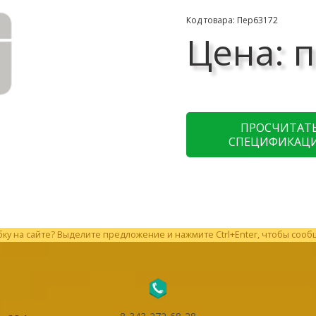
Код товара: Пер63172
Цена: п
ПРОСЧИТАТ
СПЕЦИФИКАЦ
у на сайте? Выделите предложение и нажмите Ctrl+Enter, чтобы сооб