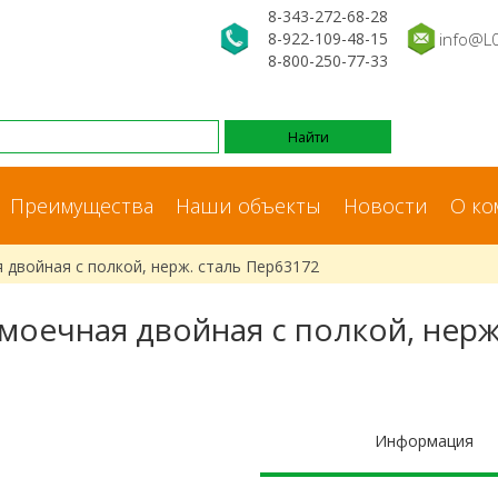
8-343-272-68-28
8-922-109-48-15
info@L
8-800-250-77-33
Преимущества
Наши объекты
Новости
О ко
 двойная с полкой, нерж. сталь Пер63172
моечная двойная с полкой, нерж
Информация