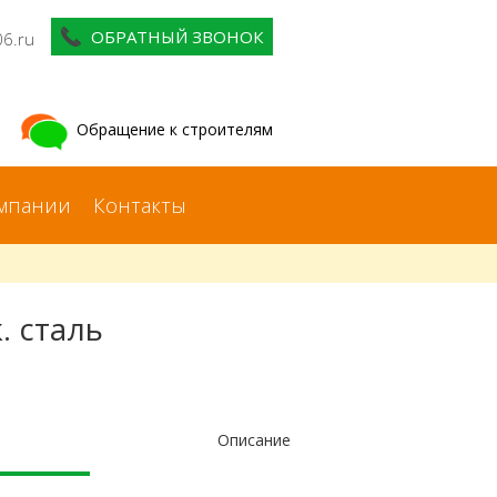
ОБРАТНЫЙ ЗВОНОК
06.ru
Обращение к строителям
мпании
Контакты
. сталь
Описание