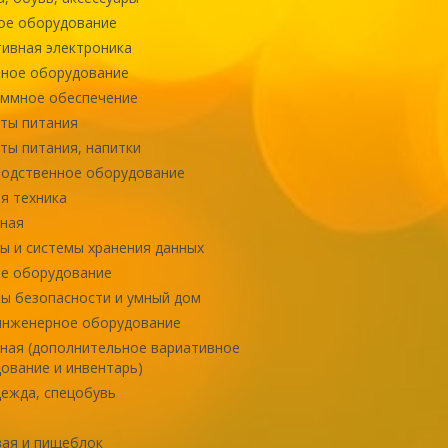
ое оборудование
ивная электроника
ное оборудование
ммное обеспечение
ты питания
ты питания, напитки
одственное оборудование
я техника
ная
ы и системы хранения данных
е оборудование
ы безопасности и умный дом
инженерное оборудование
ная (дополнительное вариативное
ование и инвентарь)
ежда, спецобувь
ая и пищеблок