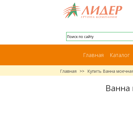
Главная
Каталог
Главная
>>
Купить Ванна моечная
Ванна 