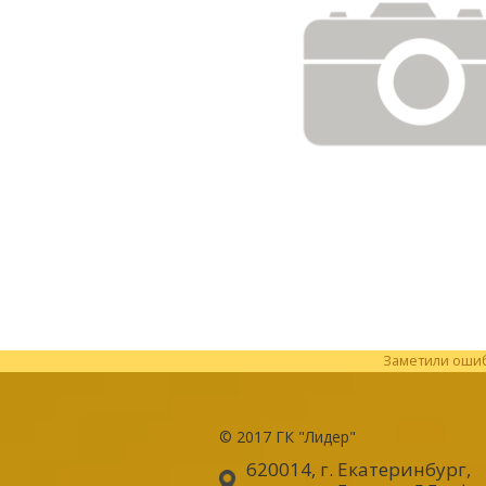
Заметили ошибк
© 2017
ГК "Лидер"
620014, г. Екатеринбург
,