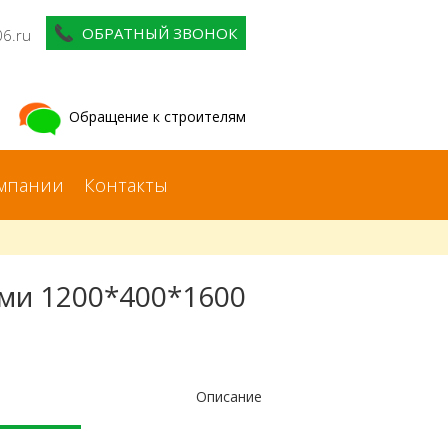
ОБРАТНЫЙ ЗВОНОК
06.ru
Обращение к строителям
мпании
Контакты
ми 1200*400*1600
Описание