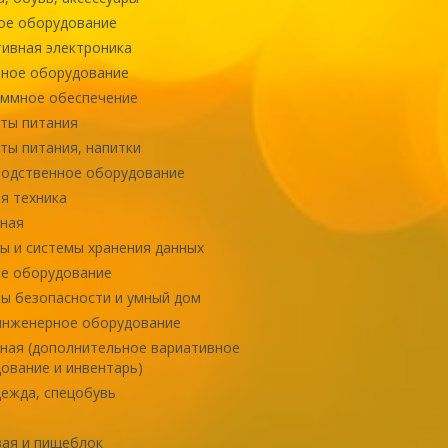
ое оборудование
ивная электроника
ное оборудование
ммное обеспечение
ты питания
ты питания, напитки
одственное оборудование
я техника
ная
ы и системы хранения данных
е оборудование
ы безопасности и умный дом
инженерное оборудование
ная (дополнительное вариативное
ование и инвентарь)
ежда, спецобувь
ая и пищеблок