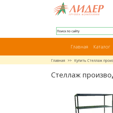
Главная
Каталог
Главная
>>
Купить Стеллаж прои
Стеллаж произво