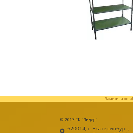
Заметили ошибк
© 2017
ГК "Лидер"
620014, г. Екатеринбург
,