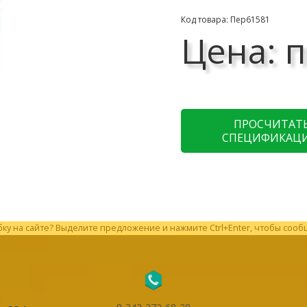
Код товара: Пер61581
Цена: п
ПРОСЧИТАТ
СПЕЦИФИКАЦ
у на сайте? Выделите предложение и нажмите Ctrl+Enter, чтобы сооб