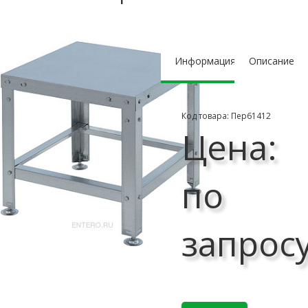
Информация
Описание
Код товара: Пер61412
Цена:
по
запрос