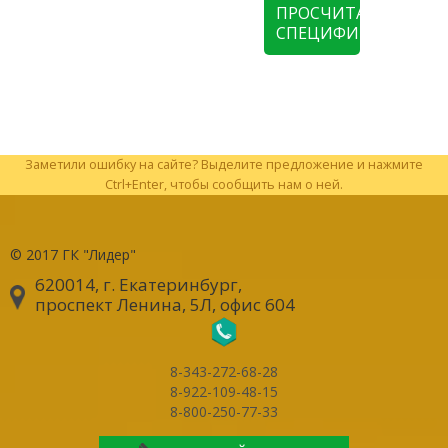
ПРОСЧИТАТЬ
СПЕЦИФИКАЦИЮ
Заметили ошибку на сайте? Выделите предложение и нажмите
Ctrl+Enter, чтобы сообщить нам о ней.
© 2017
ГК "Лидер"
620014, г. Екатеринбург
,
проспект Ленина, 5Л, офис 604
8-343-272-68-28
8-922-109-48-15
8-800-250-77-33