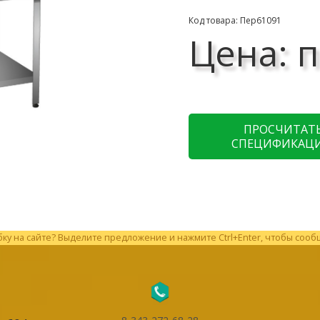
Код товара: Пер61091
Цена: п
ПРОСЧИТАТ
СПЕЦИФИКАЦ
у на сайте? Выделите предложение и нажмите Ctrl+Enter, чтобы сооб