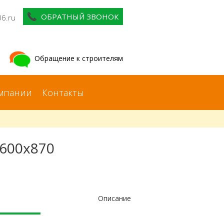
ОБРАТНЫЙ ЗВОНОК
06.ru
Обращение к строителям
мпании
Контакты
x600x870
Описание