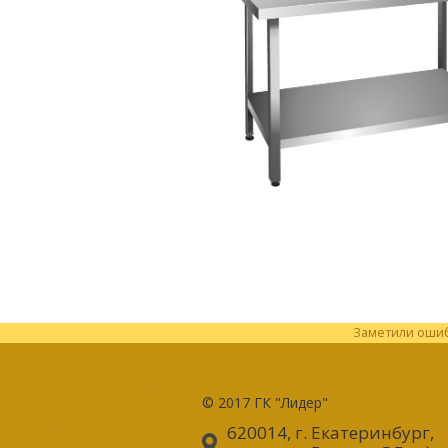
Заметили ошибк
© 2017
ГК "Лидер"
620014, г. Екатеринбург
,