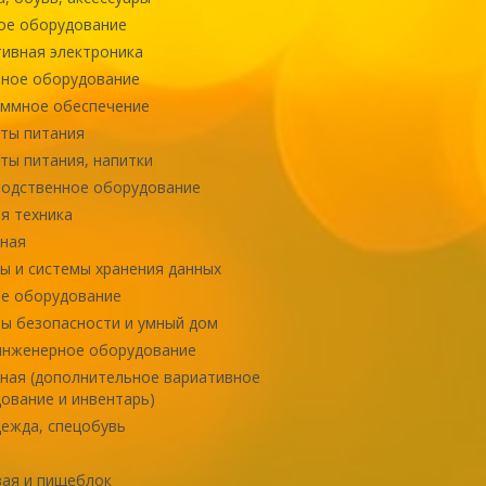
ое оборудование
ивная электроника
ное оборудование
ммное обеспечение
ты питания
ты питания, напитки
одственное оборудование
я техника
ная
ы и системы хранения данных
е оборудование
ы безопасности и умный дом
инженерное оборудование
ная (дополнительное вариативное
ование и инвентарь)
ежда, спецобувь
ая и пищеблок